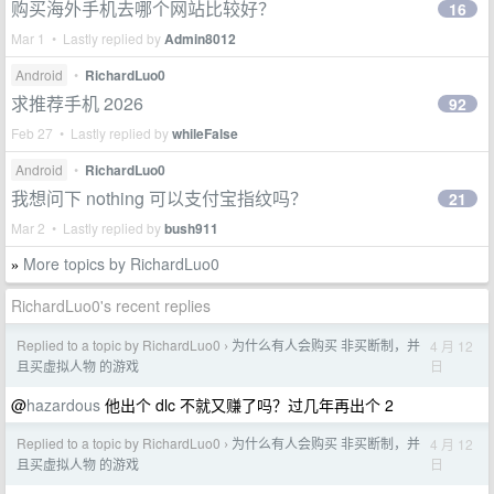
购买海外手机去哪个网站比较好？
16
Mar 1 • Lastly replied by
Admin8012
Android
•
RichardLuo0
求推荐手机 2026
92
Feb 27 • Lastly replied by
whileFalse
Android
•
RichardLuo0
我想问下 nothing 可以支付宝指纹吗？
21
Mar 2 • Lastly replied by
bush911
More topics by RichardLuo0
»
RichardLuo0's recent replies
Replied to a topic by RichardLuo0
为什么有人会购买 非买断制，并
4 月 12
›
日
且买虚拟人物 的游戏
@
hazardous
他出个 dlc 不就又赚了吗？过几年再出个 2
Replied to a topic by RichardLuo0
为什么有人会购买 非买断制，并
4 月 12
›
日
且买虚拟人物 的游戏