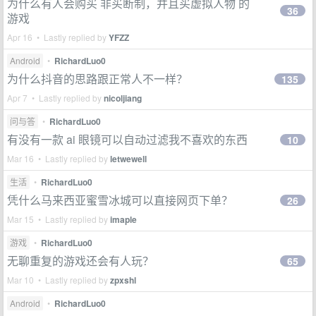
为什么有人会购买 非买断制，并且买虚拟人物 的
36
游戏
Apr 16 • Lastly replied by
YFZZ
Android
•
RichardLuo0
为什么抖音的思路跟正常人不一样？
135
Apr 7 • Lastly replied by
nicoljiang
问与答
•
RichardLuo0
有没有一款 ai 眼镜可以自动过滤我不喜欢的东西
10
Mar 16 • Lastly replied by
letwewell
生活
•
RichardLuo0
凭什么马来西亚蜜雪冰城可以直接网页下单？
26
Mar 15 • Lastly replied by
imaple
游戏
•
RichardLuo0
无聊重复的游戏还会有人玩？
65
Mar 10 • Lastly replied by
zpxshl
Android
•
RichardLuo0