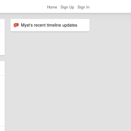
Home
Sign Up
Sign In
Myst's recent timeline updates