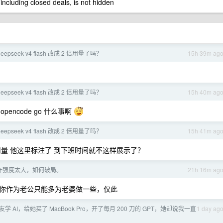
 including closed deals, is not hidden
 deepseek v4 flash 改成 2 倍用量了吗？
15h 39m ag
 deepseek v4 flash 改成 2 倍用量了吗？
15h 40m ag
pencode go 什么事啊
 deepseek v4 flash 改成 2 倍用量了吗？
15h 41m ag
量 他这里标注了 到下班时间就不这样展示了？
作强度太大，如何破局。
21h 16m ag
你作为老公只能多为老婆做一些，仅此
学 AI，给她买了 MacBook Pro，开了每月 200 刀的 GPT，她却说我一直
1 day ag