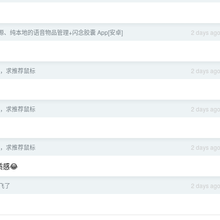
、纯本地的语音物品管理+闪念胶囊 App[安卓]
2 days ag
，求推荐鼠标
2 days ag
，求推荐鼠标
2 days ag
，求推荐鼠标
2 days ag
感😂
飞了
2 days ag