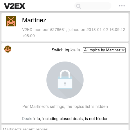
Martinez
V2EX member #278661, joined on 2018-01-02 16:09:12
+08:00
Switch topics list
Per Martinez's settings, the topics list is hidden
Deals
info, including closed deals, is not hidden
Martinez's recent replies