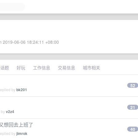
 2019-06-06 18:24:11 +08:00
术话题
好玩
工作信息
交易信息
城市相关
52
replied by
bk201
21
d by
v2z4
后又想回去上班了
40
replied by
jimrok