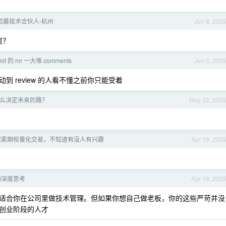
队招募技术合伙人-杭州
Jun 8, 202
资？
it 的 mr 一大堆 comments
Jun 3, 202
 review 的人看不懂之前你只能受着
怎么决定未来的路？
May 22, 202
探索期权量化交易，不知道有没人有兴趣
Apr 19, 202
 的深度思考
Apr 19, 202
适合你在公司里做技术管理。但如果你想自己做老板，你的这些严苛并没
创业阶段的人才