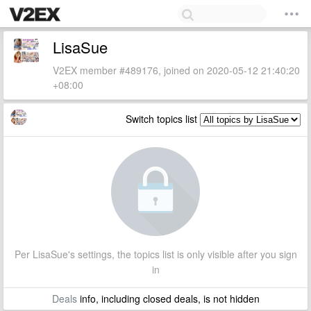
LisaSue
V2EX member #489176, joined on 2020-05-12 21:40:20
+08:00
Switch topics list
Per LisaSue's settings, the topics list is only visible after you sign
in
Deals
info, including closed deals, is not hidden