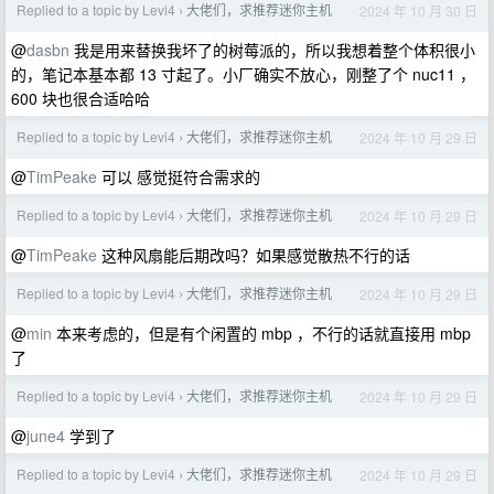
Replied to a topic by Levi4
大佬们，求推荐迷你主机
2024 年 10 月 30 日
›
@
dasbn
我是用来替换我坏了的树莓派的，所以我想着整个体积很小
的，笔记本基本都 13 寸起了。小厂确实不放心，刚整了个 nuc11 ，
600 块也很合适哈哈
Replied to a topic by Levi4
大佬们，求推荐迷你主机
2024 年 10 月 29 日
›
@
TimPeake
可以 感觉挺符合需求的
Replied to a topic by Levi4
大佬们，求推荐迷你主机
2024 年 10 月 29 日
›
@
TimPeake
这种风扇能后期改吗？如果感觉散热不行的话
Replied to a topic by Levi4
大佬们，求推荐迷你主机
2024 年 10 月 29 日
›
@
min
本来考虑的，但是有个闲置的 mbp ，不行的话就直接用 mbp
了
Replied to a topic by Levi4
大佬们，求推荐迷你主机
2024 年 10 月 29 日
›
@
june4
学到了
Replied to a topic by Levi4
大佬们，求推荐迷你主机
2024 年 10 月 29 日
›