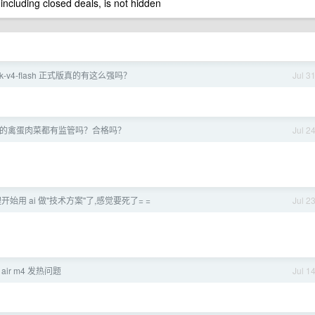
 including closed deals, is not hidden
ek-v4-flash 正式版真的有这么强吗？
Jul 3
的禽蛋肉菜都有监管吗？合格吗？
Jul 2
开始用 ai 做"技术方案"了,感觉要死了= =
Jul 2
 air m4 发热问题
Jul 1