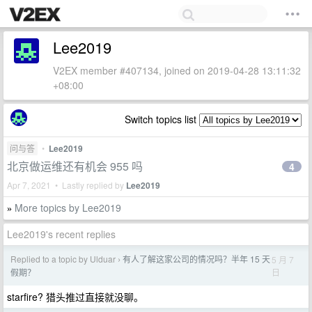
Lee2019
V2EX member #407134, joined on 2019-04-28 13:11:32
+08:00
Switch topics list
问与答
•
Lee2019
北京做运维还有机会 955 吗
4
Apr 7, 2021 • Lastly replied by
Lee2019
More topics by Lee2019
»
Lee2019's recent replies
Replied to a topic by Ulduar
有人了解这家公司的情况吗？半年 15 天
5 月 7
›
日
假期？
starfire? 猎头推过直接就没聊。