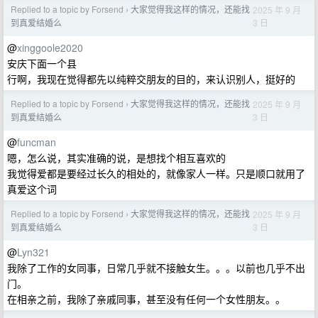
Replied to a topic by Forsend
大家觉得我这样的情况，还能找
2025 年 9 月
›
3 日
到真爱结婚么
@
xinggoole2020
安庆下面一个县
行啊，我现在觉得都先以纯粹交朋友的目的，来认识别人，挺好的
Replied to a topic by Forsend
大家觉得我这样的情况，还能找
2025 年 9 月
›
3 日
到真爱结婚么
@
funcman
嗯，怎么说，其实准确的说，是想找个相互喜欢的
我觉得爱都是要经过长久的相处的，就像家人一样。只是顺口就用了
真爱这个词
Replied to a topic by Forsend
大家觉得我这样的情况，还能找
2025 年 9 月
›
3 日
到真爱结婚么
@
Lyn321
我除了工作的女同事，日常几乎就不接触女生。。。以前也几乎不出
门。
在相亲之前，我除了亲戚同事，甚至没有任何一个女性朋友。。