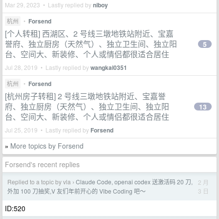
Mar 29, 2023 • Lastly replied by
niboy
杭州
•
Forsend
[个人转租] 西湖区、2 号线三墩地铁站附近、宝嘉
誉府、独立厨房（天然气）、独立卫生间、独立阳
5
台、空间大、新装修、个人或情侣都很适合居住
Jul 28, 2019 • Lastly replied by
wangkai0351
杭州
•
Forsend
[杭州房子转租] 2 号线三墩地铁站附近、宝嘉誉
府、独立厨房（天然气）、独立卫生间、独立阳
13
台、空间大、新装修、个人或情侣都很适合居住
Jul 25, 2019 • Lastly replied by
Forsend
More topics by Forsend
»
Forsend's recent replies
Replied to a topic by vla
Claude Code, openai codex 送激活码 20 刀,
2 月
›
3 日
外加 100 刀抽奖,V 友们年前开心的 Vibe Coding 吧～
ID:520