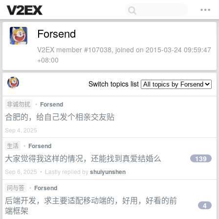
Forsend
V2EX member #107038, joined on 2015-03-24 09:59:47
+08:00
Switch topics list
非诚勿扰
•
Forsend
合肥的，给自己发个相亲交友贴
Sep 4, 2025
生活
•
Forsend
大家觉得我这样的情况，还能找到真爱结婚么
139
Sep 6, 2025 • Lastly replied by
shuiyunshen
问与答
•
Forsend
后端开发，求主要适配移动端的，好用，好看的前
4
端框架