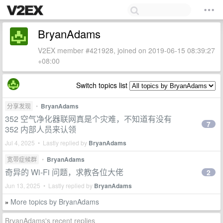
BryanAdams
V2EX member #421928, joined on 2019-06-15 08:39:27
+08:00
Switch topics list
分享发现
•
BryanAdams
352 空气净化器联网真是个灾难，不知道有没有
7
352 内部人员来认领
Jul 4, 2025 • Lastly replied by
BryanAdams
宽带症候群
•
BryanAdams
奇异的 Wi-Fi 问题，求教各位大佬
2
Jun 13, 2025 • Lastly replied by
BryanAdams
More topics by BryanAdams
»
BryanAdams's recent replies