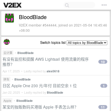
BloodBlade
V2EX member #544444, joined on 2021-05-04 16:45:46
+08:00
Switch topics list
云计算
•
BloodBlade
有没有监控和提醒 AWS Lightsail 使用流量的程序
10
推荐？
Apr 17, 2025 • Lastly replied by
alex0618
拼车
•
BloodBlade
日区 Apple One 230 元/年付 目前空余 1 位
1
Jan 22, 2025 • Lastly replied by
BloodBlade
Apple
•
BloodBlade
某宝的独贩数码买港版 Apple 手表怎么样？
11