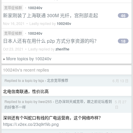
宽带症候群
•
100240v
新家刚装了上海联通 300M 光纤，宫刑部走起
46
Nov 16, 2021 • Lastly replied by
100240v
宽带症候群
•
100240v
日本人还有在用什么 p2p 方式分享资源的吗？
18
Oct 23, 2021 • Lastly replied by
zhenThe
More topics by 100240v
»
100240v's recent replies
Replied to a topic by tsja
北京宽带推荐
6 月 13 日
›
北电信南联通，性价比高
Replied to a topic by liwei265
已办深圳天威宽带，跟之前论坛看到
5 月 27
›
日
的好像不一样
深圳还有个叫蛇口有线的广电运营商，这个网络咋样？
https://i.v2ex.co/23q9rtVo.png