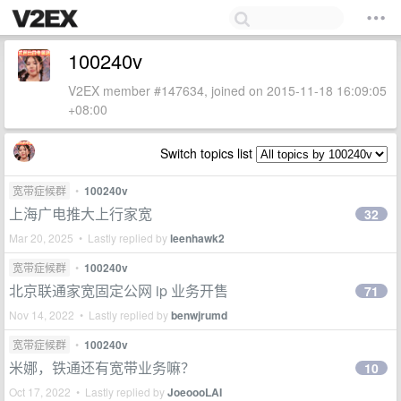
100240v
V2EX member #147634, joined on 2015-11-18 16:09:05
+08:00
Switch topics list
宽带症候群
•
100240v
上海广电推大上行家宽
32
Mar 20, 2025 • Lastly replied by
leenhawk2
宽带症候群
•
100240v
北京联通家宽固定公网 ip 业务开售
71
Nov 14, 2022 • Lastly replied by
benwjrumd
宽带症候群
•
100240v
米娜，铁通还有宽带业务嘛？
10
Oct 17, 2022 • Lastly replied by
JoeoooLAI