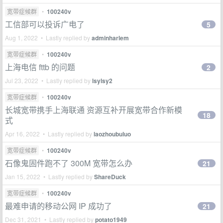
宽带症候群
•
100240v
工信部可以投诉广电了
5
Aug 1, 2022 • Lastly replied by
adminharlem
宽带症候群
•
100240v
上海电信 fttb 的问题
2
Jul 23, 2022 • Lastly replied by
lsylsy2
宽带症候群
•
100240v
长城宽带携手上海联通 资源互补开展宽带合作新模
18
式
Apr 16, 2022 • Lastly replied by
laozhoubuluo
宽带症候群
•
100240v
石像鬼固件跑不了 300M 宽带怎么办
21
Jan 15, 2022 • Lastly replied by
ShareDuck
宽带症候群
•
100240v
最难申请的移动公网 IP 成功了
21
Dec 31, 2021 • Lastly replied by
potato1949