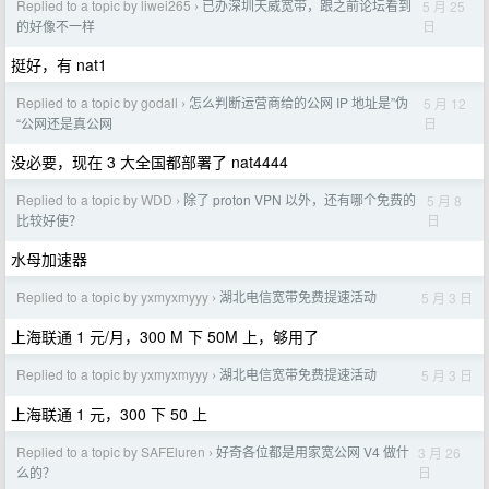
Replied to a topic by liwei265
已办深圳天威宽带，跟之前论坛看到
5 月 25
›
日
的好像不一样
挺好，有 nat1
Replied to a topic by godall
怎么判断运营商给的公网 IP 地址是”伪
5 月 12
›
日
“公网还是真公网
没必要，现在 3 大全国都部署了 nat4444
Replied to a topic by WDD
除了 proton VPN 以外，还有哪个免费的
5 月 8
›
日
比较好使？
水母加速器
Replied to a topic by yxmyxmyyy
湖北电信宽带免费提速活动
5 月 3 日
›
上海联通 1 元/月，300 M 下 50M 上，够用了
Replied to a topic by yxmyxmyyy
湖北电信宽带免费提速活动
5 月 3 日
›
上海联通 1 元，300 下 50 上
Replied to a topic by SAFEluren
好奇各位都是用家宽公网 V4 做什
3 月 26
›
日
么的？