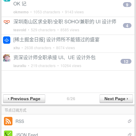
OK 记
9
okmemo
• 1053 characters • 9143 views
深圳南山区求全职/全职 SOHO/兼职的 UI 设计师
4
teavoid
• 529 characters • 8585 views
[稀土掘金日报] 设计师所不能错过的盛宴
xitu
• 2638 characters • 8074 views
资深设计师全职承接 UI、UE 设计外包
12
lauraliu
• 219 characters • 10264 views
6/26
节点订阅方式
RSS
JSON Feed