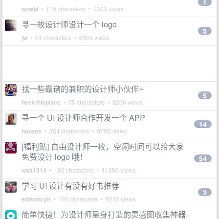
1
wzwjd
• 115 characters • 9303 views
寻一枚设计师设计一个 logo
5
jw
• 64 characters • 8803 views
找一些靠谱的兼职的设计师小伙伴~
5
heckthisplace
• 55 characters • 8206 views
寻一个 UI 设计师合作开发一个 APP
14
haozes
• 364 characters • 9793 views
[福利贴] 自由设计师一枚，空闲时间可以给大家
免费设计 logo 哦！
54
wait1314
• 180 characters • 11696 views
学习 UI 设计有没有好书推荐
3
edisoncyh
• 102 characters • 9242 views
简单快捷！为设计师量身打造的灵感图收集神器