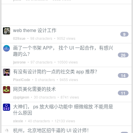
web theme 设计工作
9
029xue
• 98 characters • 9052 views
画了一个书架 APP， 找个 UI 一起合作，有感兴
趣的么？
26
janrone
• 97 characters • 10500 views
有没有设计简约一点的社交类 app 推荐？
14
PixelCode
• 0 characters • 9455 views
网页美化需要的技术
11
zjupigeon
• 30 characters • 8741 views
大神们， ps 放大缩小功能中 细微缩放 不能用是
什么原因
xiexie
• 40 characters • 12133 views
杭州，北京地区招牛逼的 UI 设计师！