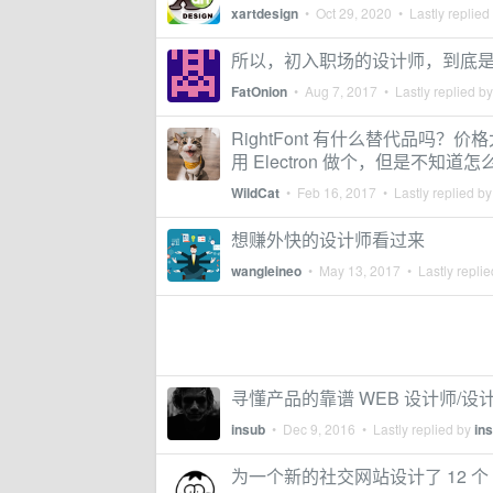
xartdesign
•
Oct 29, 2020
• Lastly replied
所以，初入职场的设计师，到底
FatOnion
•
Aug 7, 2017
• Lastly replied b
RightFont 有什么替代品
用 Electron 做个，但是不知道怎么
WildCat
•
Feb 16, 2017
• Lastly replied b
想赚外快的设计师看过来
wangleineo
•
May 13, 2017
• Lastly repli
寻懂产品的靠谱 WEB 设计师/设
insub
•
Dec 9, 2016
• Lastly replied by
in
为一个新的社交网站设计了 12 个 