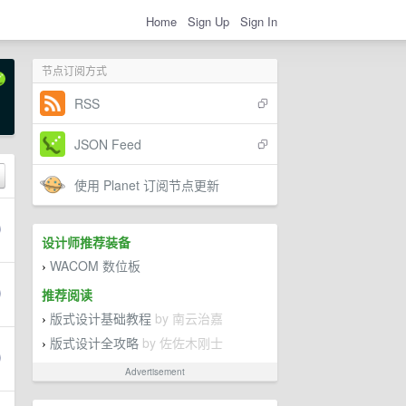
Home
Sign Up
Sign In
节点订阅方式
RSS
JSON Feed
使用 Planet 订阅节点更新
设计师推荐装备
WACOM 数位板
›
推荐阅读
版式设计基础教程
by 南云治嘉
›
版式设计全攻略
by 佐佐木刚士
›
Advertisement