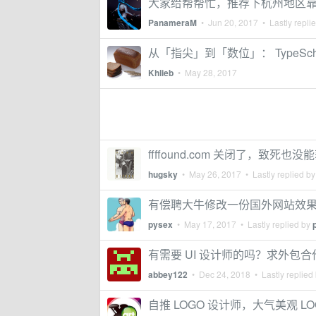
大家给帮帮忙，推荐下杭州地区靠
PanameraM
•
Jun 20, 2017
• Lastly repli
从「指尖」到「数位」： TypeSc
Khlieb
•
May 28, 2017
ffffound.com 关闭了，致死也
hugsky
•
May 26, 2017
• Lastly replied b
有偿聘大牛修改一份国外网站效
pysex
•
May 17, 2017
• Lastly replied by
有需要 UI 设计师的吗？求外包合
abbey122
•
Dec 24, 2018
• Lastly replied
自推 LOGO 设计师，大气美观 LOG