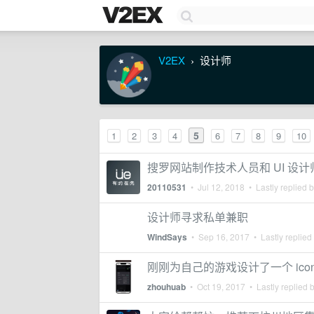
V2EX
设计师
›
5
1
2
3
4
6
7
8
9
10
搜罗网站制作技术人员和 UI 设计
20110531
•
Jul 12, 2018
• Lastly replied 
设计师寻求私单兼职
WindSays
•
Sep 16, 2017
• Lastly replied
刚刚为自己的游戏设计了一个 ico
zhouhuab
•
Oct 19, 2017
• Lastly replied 