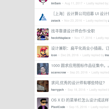
imSam
•
Aug 11, 2017
• Lastly replied by
［上海］云计算公司招募 UI 设计
zstack
•
Nov 23, 2016
• Lastly replied by
找寻靠谱设计师合作/全职
heckthisplace
•
Nov 17, 2016
• Lastly rep
设计兼职：扁平化商业小插画，
icon
•
Dec 26, 2016
• Lastly replied by
ins
1000 圆求应用图标作品征集中。
scarecrow
•
Sep 20, 2016
• Lastly replie
求问,优秀的设计师有哪些特征?
harrypch
•
Sep 18, 2016
• Lastly replied 
OS X EI 的菜单栏怎么设计成
PixelCode
•
Sep 15, 2016
• Lastly replied