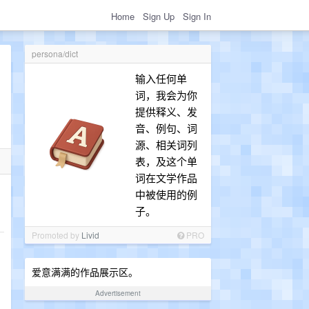
Home
Sign Up
Sign In
persona/dict
输入任何单
词，我会为你
提供释义、发
音、例句、词
源、相关词列
表，及这个单
词在文学作品
中被使用的例
子。
Promoted by
Livid
PRO
爱意满满的作品展示区。
Advertisement