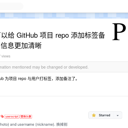
给 GitHub 项目 repo 添加标签备
项目信息更加清晰
7 views
ormation mentioned may be changed or developed.
tHub 为项目 repo 与用户打标签，添加备注了。