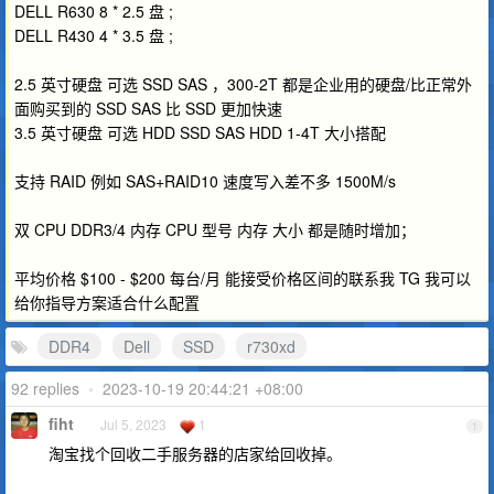
DELL R630 8 * 2.5 盘 ;
DELL R430 4 * 3.5 盘 ;
2.5 英寸硬盘 可选 SSD SAS ，300-2T 都是企业用的硬盘/比正常外
面购买到的 SSD SAS 比 SSD 更加快速
3.5 英寸硬盘 可选 HDD SSD SAS HDD 1-4T 大小搭配
支持 RAID 例如 SAS+RAID10 速度写入差不多 1500M/s
双 CPU DDR3/4 内存 CPU 型号 内存 大小 都是随时增加；
平均价格 $100 - $200 每台/月 能接受价格区间的联系我 TG 我可以
给你指导方案适合什么配置
DDR4
Dell
SSD
r730xd
92 replies
•
2023-10-19 20:44:21 +08:00
fiht
Jul 5, 2023
1
1
淘宝找个回收二手服务器的店家给回收掉。