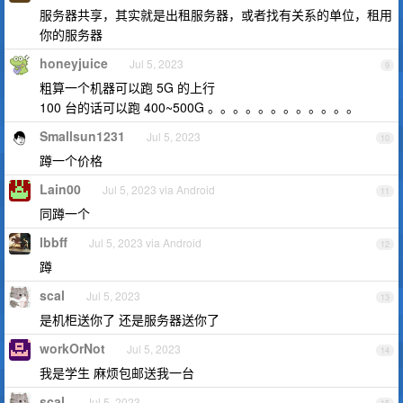
服务器共享，其实就是出租服务器，或者找有关系的单位，租用
你的服务器
honeyjuice
Jul 5, 2023
9
粗算一个机器可以跑 5G 的上行
100 台的话可以跑 400~500G 。。。。。。。。。。。。
Smallsun1231
Jul 5, 2023
10
蹲一个价格
Lain00
Jul 5, 2023 via Android
11
同蹲一个
lbbff
Jul 5, 2023 via Android
12
蹲
scal
Jul 5, 2023
13
是机柜送你了 还是服务器送你了
workOrNot
Jul 5, 2023
14
我是学生 麻烦包邮送我一台
scal
Jul 5, 2023