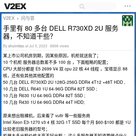
V2EX
问与答
›
手里有 80 多台 DELL R730XD 2U 服务
器，不知道干些？
By
shuimitao
at Jul 5, 2023 · 8896 views
某上市公司机房到期，因某些原因，机柜就送我了；
10 个机柜 服务器总数差不多 100 台 ，下面粗略的配置；
CPU 大部分都是 E5 2699 V4 双 cpu 22 核 44 线程 ，宝塔显示 88
核，还有些其他其他配置的
50 几台 DELL R730XD 2U 128G-256G DDR4 4T12 =48T HDD ,
10 几台 DELL R640 1U 64-96G DDR4 82T SSD ;
10 几台 R630 1U 64-96G DDR4 82T SSD ;
10 几台 R430 1U 64-96G DDR4 44T HDD;
原来想出租裸机，后来看了 vultr 等一些服务商
Intel Xeon E3-1270 v3 4 核 32G 1T SSD 每个月 $60-$100 都是 1U
比较老旧服务器的型号；
机器太多出租价格太高不好出租 ；这么多服务器不知道要做点什么，