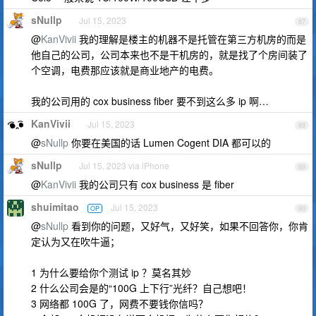
sNullp
Jul 15, 2023
87
@
KanVivii
我的理解是楼主的机器不是托管在第三方机房的而是
他自己的公司，公司本来也不是干机房的，就是找了个房间装了
个空调，电费那应该就是商业地产的电费。
我的公司用的 cox business fiber 要不到这么多 ip 啊…
KanVivii
Jul 15, 2023
88
@
sNullp
你要在美国的话 Lumen Cogent DIA 都可以的
sNullp
Jul 15, 2023 via iPhone
89
@
KanVivii
我的公司只有 cox business 是 fiber
shuimitao
Jul 15, 2023
OP
90
@
sNullp
看到你的问题，又好气，又好笑，如果不回答你，你肯
定认为又在吹牛逼；
1 为什么要给你个测试 ip ？莫名其妙
2 什么公司会是的“100G 上下行”光纤？自己想吧！
3 网络都 100G 了，网费不要钱你信吗？