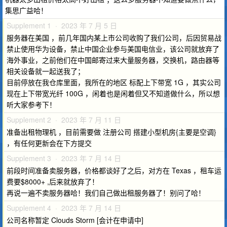
集思广益哈！
Supplement 1 · 2023 年 7 月 5 日
服务器在美国 ，前几年国内某上市公司收购了我们公司，后因贸易战
禁止使用华为设备，禁止中国企业参与美国电信业，该公司就放弃了
海外事业，之前他们在中国邮寄过来大量服务器，交换机，路由器等
相关设备就一起送我了；
目前停放在我仓库里面，我所在的地区 标配上下带宽 1G ，其实公司
现在上下带宽光纤 100G ，闲着也是闲着但又不知道做什么，所以想
听大家参考下！
Supplement 2 · 2023 年 7 月 11 日
准备出租物理机 ，目前需要做 注册公司 搭建小型机房{主要是空调}
，有任何更新会在下方提交
Supplement 3 · 2023 年 7 月 14 日
前段时间准备卖服务器，价格都谈好了之后，对方在 Texas ，租车运
费要$8000+ ,后来就放弃了！
再说一遍不卖服务器哈！我们自己做出租服务器了！别问了哈！
Supplement 4 · 2023 年 7 月 14 日
公司名称暂定 Clouds Storm [会计在申请中]