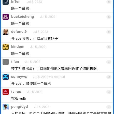
InTen
Jul 5, 2023
46
蹲一个价格
bucketcheng
Jul 5, 2023
47
蹲一个价格
defunct9
Jul 5, 2023
48
开 vps 卖呗，可以雇我看场子
kindom
Jul 5, 2023
49
蹲一个价格
tifan
Jul 5, 2023
50
楼主打算出么？可以南加州地区或者附近收了你的机器。
sunnywx
Jul 5, 2023 via Android
51
开 vps ，顺便蹲一个价格
tvirus
Jul 5, 2023
52
挑战 vultr
pengtdyd
Jul 5, 2023
53
直接卖掉，卖给二手服务器回收商，快速回笼资金才是最重要的