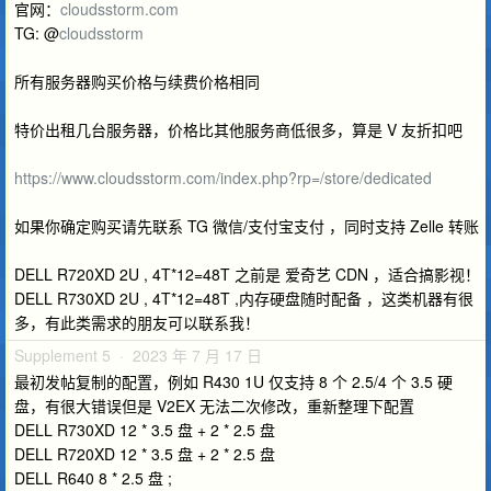
官网：
cloudsstorm.com
TG: @
cloudsstorm
所有服务器购买价格与续费价格相同
特价出租几台服务器，价格比其他服务商低很多，算是 V 友折扣吧
https://www.cloudsstorm.com/index.php?rp=/store/dedicated
如果你确定购买请先联系 TG 微信/支付宝支付 ，同时支持 Zelle 转账
DELL R720XD 2U , 4T*12=48T 之前是 爱奇艺 CDN ，适合搞影视！
DELL R730XD 2U , 4T*12=48T ,内存硬盘随时配备 ，这类机器有很
多，有此类需求的朋友可以联系我！
Supplement 5 · 2023 年 7 月 17 日
最初发帖复制的配置，例如 R430 1U 仅支持 8 个 2.5/4 个 3.5 硬
盘，有很大错误但是 V2EX 无法二次修改，重新整理下配置
DELL R730XD 12 * 3.5 盘 + 2 * 2.5 盘
DELL R720XD 12 * 3.5 盘 + 2 * 2.5 盘
DELL R640 8 * 2.5 盘 ;