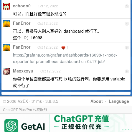
echooo0
Oct 12, 2022
3
可以，而且好像有很多现成的
FanError
Oct 12, 2022
4
可以，直接导入别人写好的 dashboard 就行了。
这个 ID：16098
FanError
Oct 12, 2022
1
5
https://grafana.com/grafana/dashboards/16098-1-node-
exporter-for-prometheus-dashboard-cn-0417-job/
Maxxxxyu
Oct 12, 2022
6
你每个单独面板都直接写死 ip 啥的就行啊，你要是用 variable
就不行了
© 2026 V2EX · 31ms · 3.9.8.5
About
·
Language
ChatGPT Plus/Pro 代充服务