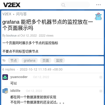
V2EX
问与答
›
grafana 能把多个机器节点的监控放在一
个页面展示吗
By
bootvue
at Oct 12, 2022 · 2222 views
一个页面同时展示多个节点的监控指标
不要点不同标签切换节点
节点
grafana
页面
监控
6 replies
•
2022-10-12 11:15:49 +08:00
yuancoder
Oct 12, 2022
1
可以
idblife
Oct 12, 2022
2
都在同一个数据源里就很好实现
不在同一个数据源里的还没试过。。。