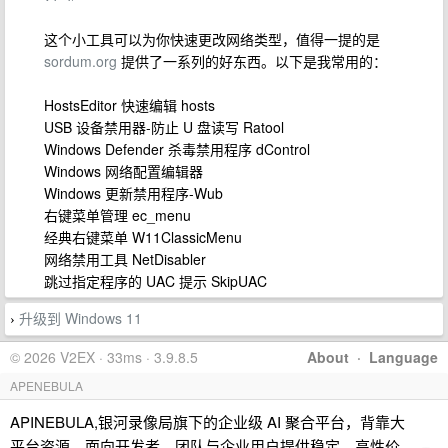
这个小工具可以为你快速更改网络类型，值得一提的是
sordum.org
提供了一系列的好东西。以下是我常用的：
HostsEditor 快速编辑 hosts
USB 设备禁用器-防止 U 盘读写 Ratool
Windows Defender 杀毒禁用程序 dControl
Windows 网络配置编辑器
Windows 更新禁用程序-Wub
右键菜单管理 ec_menu
经典右键菜单 W11ClassicMenu
网络禁用工具 NetDisabler
跳过指定程序的 UAC 提示 SkipUAC
升级到 Windows 11
›
© 2026 V2EX · 33ms · 3.9.8.5
About
·
Language
APENEBULA
APINEBULA,银河录像局旗下的企业级 AI 聚合平台，背靠大
平台资源，面向开发者、团队与企业用户提供稳定、高性价