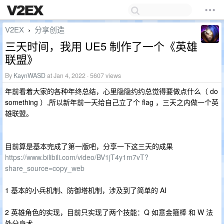
V2EX
分享创造
›
三天时间，我用 UE5 制作了一个《英雄
联盟》
By
KaynWASD
at Jan 4, 2022 · 5607 views
年前看着大家的各种年终总结，心里隐隐约约总觉得要做点什么（ do
something ）,所以新年前一天给自己立了个 flag ，三天之内做一个英
雄联盟。
目前算是基本完成了第一版吧，分享一下这三天的成果
https://www.bilibili.com/video/BV1jT4y1m7vT?
share_source=copy_web
1 基本的小兵机制、防御塔机制，涉及到了简单的 AI
2 英雄角色的实现，目前只实现了两个技能：Q 如意金箍棒 和 W 法
外分身术