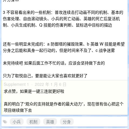
3 不容易看出来的一些机制：普攻连续击打动画不同的机制、基本的
伤害处理、自由滚动镜头、小兵的死亡动画、英雄的死亡后复活机
制、小兵生成机制、Q 技能的伤害判断、鼠标选中目标的描边
还有一些明显未完成的：a 防御塔的摧毁效果、b 英雄 W 技能是希望
分身之后能和真身一起行动的，但是时间来不及了、c 战争迷雾
未完待续吧 如果后面工作不忙的话，应该会坚持做下去的
只为了取悦自己，要是能让大家也喜欢就更好了
Supplement 1 · 2022 年 1 月 6 日
求点赞，如果是一键三连就更好啦
真的明白了“观众的支持就是作者的最大动力”，现在很有信心把这个
项目继续做下去
小兵
机制
英雄
分身