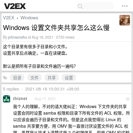
V2EX
Windows
›
Windows 设置文件夹共享怎么这么慢
By
johnsonshu
at Aug 16, 2021 · 2720 views
这个目录里有很多子目录和小文件。
设置共享后点确定，一直在读硬盘。
默认是把所有子目录和文件遍历一遍吗？
目录
文件
共享
设置
5 replies
•
2021-08-18 10:00:31 +08:00
thtznet
Aug 17, 2021
1
我个人的理解，不对的请大佬纠正：Windows 下文件夹的共享
设置会同时设置 samba 权限和目录下所有文件的 ACL 权限，所
以应该会遍历子目录和文件的。但是这点我觉得比 Linux 的
samba 共享要方便，用 OMV 我一直很讨厌设置文件的 ACL 权
限，虽然我从技术上清楚这是 2 个权限体系，但是 OMV 的这种