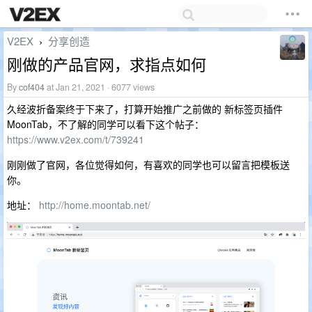
V2EX
分享创造
›
刚做的产品官网，求指点如何
By
cof404
at Jan 21, 2021 · 6077 views
久经波折备案终于下来了，打算开始推广之前做的 新标签页插件
MoonTab，不了解的同学可以看下这个帖子：
https://www.v2ex.com/t/739241
刚刚做了官网，各位觉得如何，有喜欢的同学也可以留言把模板送
你。
地址：
http://home.moontab.net/