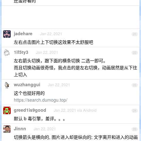
还蛮好看的
jadehare
Jan 22, 2021
21
左右点击图片上下切换这效果不太舒服吧
1if5ty3
Jan 22, 2021
22
左右箭头切换，跟下面的横条切换 二选一即可。
而且切换动画很奇怪，我点击的是左右切换，动画居然是从下往
上切入
wuzhanggui
Jan 22, 2021
23
这个也挺好用的
https://search.dumogu.top/
greed1is9good
Jan 22, 2021 via Android
24
默认 b 毒引擎，差评。。。
Jinnn
Jan 22, 2021
25
切换箭头是横向的, 图片进入却是纵向的; 文字离开和进入的动画