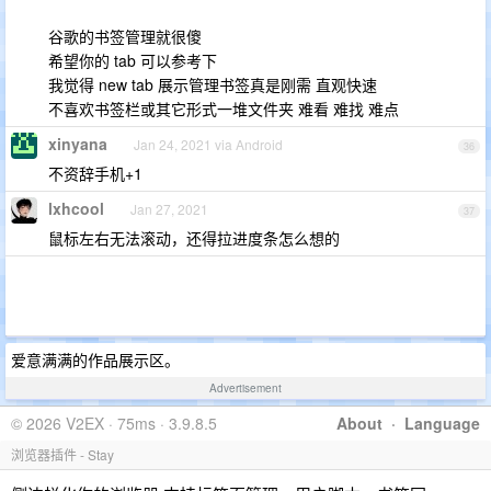
谷歌的书签管理就很傻
希望你的 tab 可以参考下
我觉得 new tab 展示管理书签真是刚需 直观快速
不喜欢书签栏或其它形式一堆文件夹 难看 难找 难点
xinyana
Jan 24, 2021 via Android
36
不资辞手机+1
lxhcool
Jan 27, 2021
37
鼠标左右无法滚动，还得拉进度条怎么想的
爱意满满的作品展示区。
Advertisement
© 2026 V2EX · 75ms · 3.9.8.5
About
·
Language
浏览器插件 - Stay