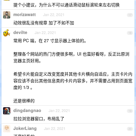
提个小建议，为什么不可以通话滑动鼠标滚轮来左右切换
morizawatt
Jan 22, 2021
17
动效很乱没有规章 加了不如不加
devilte
Jan 22, 2021
18
常用 PC 端，在 27 寸显示器上体验的。
整理各个网站的热门方便很多啊，UI 也蛮好看呀，反正比原浏
览器主页好用。
希望卡片能自定义改变宽度并其他卡片横向自适应，主页卡片内
容应该不会比其他信息类的卡片内容多，并不需要占用到页面宽
度的 1/3 。
还是很棒的
dingdangnao
Jan 22, 2021
19
拉拉浏览器窗口，布局乱了
JokerLiang
Jan 22, 2021
20