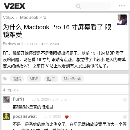
V2EX
MacBook Pro
›
为什么 Macbook Pro 16 寸屏幕看了 眼
镜难受
By
devtk
at Jul 5, 2020 · 3771 views
RT，我都开始怀疑是不是我眼镜出问题了。以前 13 寸的 MBP 看了
没啥问题，现在看 16 寸的 眼睛有点涨，总觉得字比较小 是因为屏幕
变大的缘故么？ 之前在 V 站上也看到有人发过类似的贴子。
眼镜
MBP
贴子
MacBook
4 replies
FurN1
Jul 5, 2020 via iPhone
1
那眼镜心里真的很难过
pocarisweat
Jul 5, 2020
1
2
不是，是系统的缩放比例变了。在显示器缩放设置里放大一个等