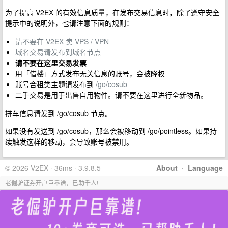
为了提高 V2EX 的有效信息质量，在发布交易信息时，除了遵守安全
提示中的说明外，也请注意下面的规则：
请不要在 V2EX 卖 VPS / VPN
域名交易请发布到域名节点
请不要在这里交易发票
用「借楼」方式发布无关信息的账号，会被降权
账号合租类主题请发布到
/go/cosub
二手交易是用于出售自用物件。请不要在这里进行全新物品。
拼车信息请发到 /go/cosub 节点。
如果没有发送到 /go/cosub，那么会被移动到 /go/pointless。如果持
续触发这样的移动，会导致账号被禁用。
© 2026 V2EX · 36ms · 3.9.8.5
About
·
Language
老倔驴证券开户巨靠谱，已助千人!