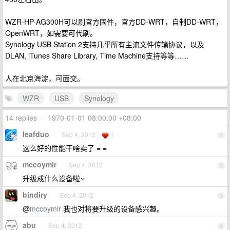
WZR-HP-AG300H可以刷官方固件，官方DD-WRT，自制DD-WRT，
OpenWRT，如需要可代刷。
Synology USB Station 2支持几乎所有主流文件传输协议，以及
DLAN, iTunes Share Library, Time Machine支持等等……
人在北京海淀，可面交。
WZR
USB
Synology
14 replies
•
1970-01-01 08:00:00 +08:00
leafduo
Sep 4, 2012
1
1
这么好的性能干啥卖了 = =
mccoymir
Sep 4, 2012
2
升级成什么设备啦~
bindiry
Sep 4, 2012
3
@
mccoymir
我也对将要升级的设备感兴趣。
abu
Sep 4, 2012
4