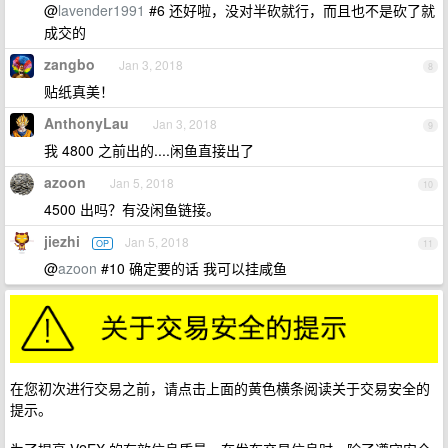
@
lavender1991
#6 还好啦，没对半砍就行，而且也不是砍了就
成交的
zangbo
Jan 3, 2018
8
贴纸真美！
AnthonyLau
Jan 3, 2018
9
我 4800 之前出的....闲鱼直接出了
azoon
Jan 5, 2018
10
4500 出吗？有没闲鱼链接。
jiezhi
Jan 5, 2018
OP
11
@
azoon
#10 确定要的话 我可以挂咸鱼
在您初次进行交易之前，请点击上面的黄色横条阅读关于交易安全的
提示。