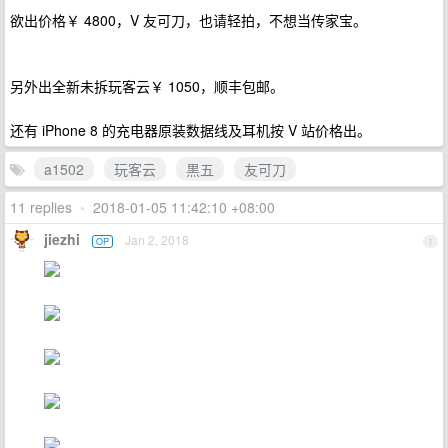
欲出价格￥ 4800，V 友可刀，也请轻拍，不想当传家宝。
另外出全新未拆玩客云￥ 1050，顺丰包邮。
还有 iPhone 8 的充电器原装数据线及耳机按 V 站价格出。
a1502
玩客云
黒五
友可刀
11 replies
•
2018-01-05 11:42:10 +08:00
jiezhi
Jan 2, 2018
OP
1