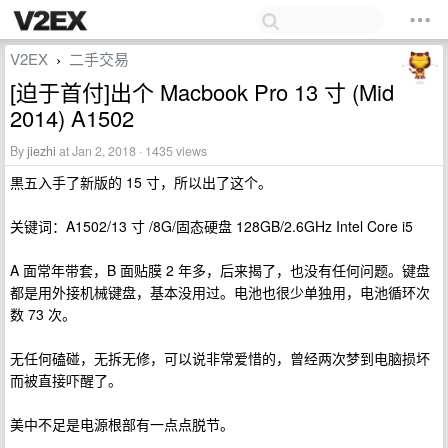
V2EX
二手交易
›
[迫于首付]出个 Macbook Pro 13 寸 (Mid
2014) A1502
By
jiezhi
at Jan 2, 2018 · 1435 views
黒五入手了新版的 15 寸，所以出了这个。
关键词：A1502/13 寸 /8G/固态硬盘 128GB/2.6GHz Intel Core i5
A 面常年带套，B 面贴膜 2 年多，后来揭了，也没有任何问题。键盘
都是用外接机械键盘，基本没用过。电池也很少单独用，电池循环次
数 73 次。
无任何磕碰，无拆无修，可以说非常爱惜的，曾经两次梦到电脑损坏
而被直接吓醒了。
美中不足是电源根部有一点点脱节。