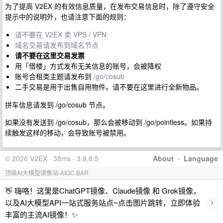
为了提高 V2EX 的有效信息质量，在发布交易信息时，除了遵守安全
提示中的说明外，也请注意下面的规则：
请不要在 V2EX 卖 VPS / VPN
域名交易请发布到域名节点
请不要在这里交易发票
用「借楼」方式发布无关信息的账号，会被降权
账号合租类主题请发布到
/go/cosub
二手交易是用于出售自用物件。请不要在这里进行全新物品。
拼车信息请发到 /go/cosub 节点。
如果没有发送到 /go/cosub，那么会被移动到 /go/pointless。如果持
续触发这样的移动，会导致账号被禁用。
© 2026 V2EX · 38ms · 3.9.8.5
About
·
Language
顶级AI大模型镜像站-AIGC.BAR
👋 嗨咯！这里是ChatGPT镜像、Claude镜像 和 Grok镜像，
›
以及AI大模型API一站式服务站点~点击图片跳转，立即体验
丰富的主流AI镜像！✨