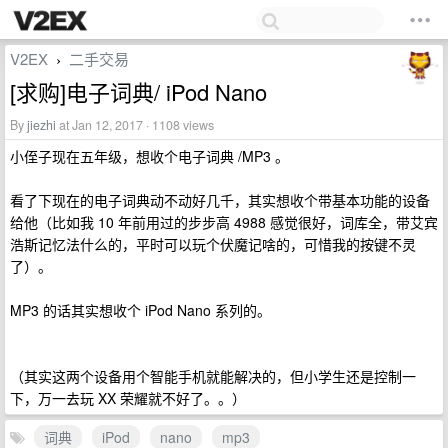
V2EX
二手交易
›
[求购]电子词典/ iPod Nano
By
jiezhi
at Jan 12, 2017 · 1108 views
小侄子现在五年级，想收个电子词典 /MP3 。
看了下现在的电子词典动不动好几千，其实想收个带基本功能的设备
给他（比如我 10 年前用过的步步高 4988 感觉很好，词库全，带艾宾
浩斯记忆法什么的，平时可以玩个伏魔记啥的，可惜我的按键不灵
了）。
MP3 的话其实想收个 iPod Nano 系列的。
（其实这两个设备用个智能手机就能解决的，但小学生还是控制一
下，万一去玩 XX 荣耀就不好了。。）
词典
iPod
nano
mp3