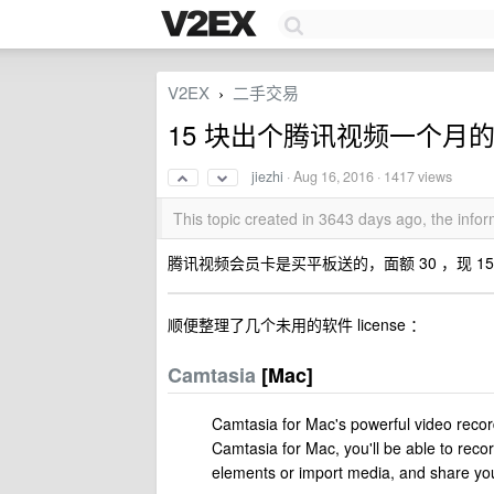
V2EX
二手交易
›
15 块出个腾讯视频一个月的
jiezhi
·
Aug 16, 2016
· 1417 views
This topic created in 3643 days ago, the inf
腾讯视频会员卡是买平板送的，面额 30 ，现 15
顺便整理了几个未用的软件 license ：
Camtasia
[Mac]
Camtasia for Mac's powerful video record
Camtasia for Mac, you'll be able to recor
elements or import media, and share you