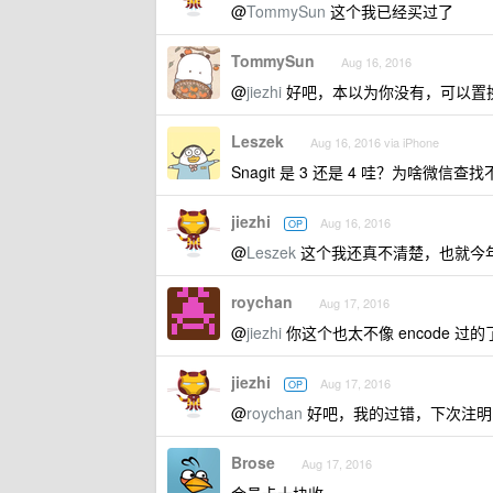
@
TommySun
这个我已经买过了
TommySun
Aug 16, 2016
@
jiezhi
好吧，本以为你没有，可以置
Leszek
Aug 16, 2016 via iPhone
Snagit 是 3 还是 4 哇？为啥微信查
jiezhi
Aug 16, 2016
OP
@
Leszek
这个我还真不清楚，也就今年收的
roychan
Aug 17, 2016
@
jiezhi
你这个也太不像 encode 过
jiezhi
Aug 17, 2016
OP
@
roychan
好吧，我的过错，下次注
Brose
Aug 17, 2016