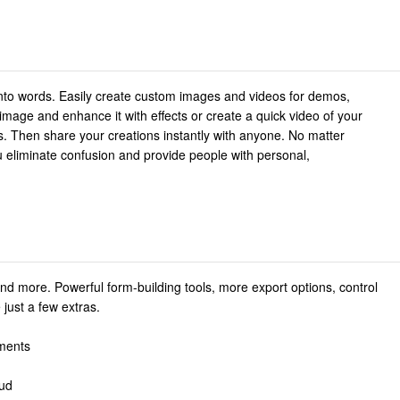
 into words. Easily create custom images and videos for demos,
mage and enhance it with effects or create a quick video of your
s. Then share your creations instantly with anyone. No matter
u eliminate confusion and provide people with personal,
 more. Powerful form-building tools, more export options, control
just a few extras.
mments
oud