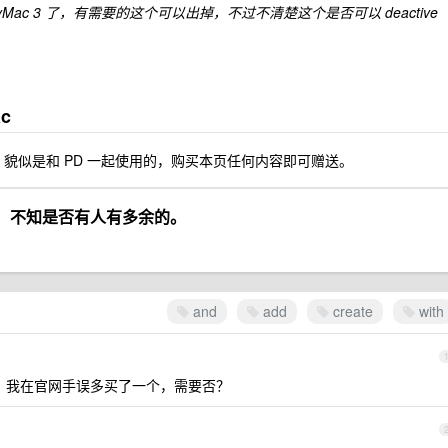
Mac 3 了，有需要的这个可以出掉，不过不清楚这个是否可以 deactive
ac
貌似是和 PD 一起使用的，购买本页任何内容即可赠送。
，不知是否有人有多余的。
and
add
create
with
 的激活码，我在官网手误多买了一个，需要否？