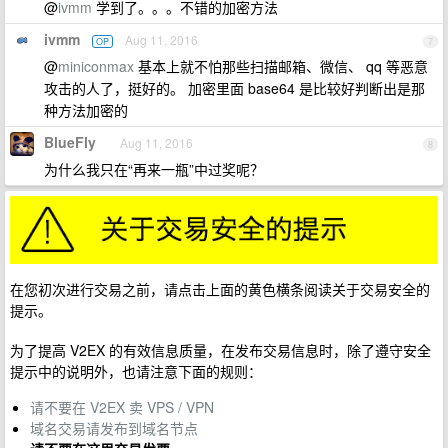
@
ivmm
学到了。。。不错的加密方法
ivmm
Aug 11, 2016
OP
7
@
miniconmax
基本上就不怕那些扫描邮箱、微信、 qq 等恶意
攻击的人了，挺好的。 加密里面 base64 是比较好判断出是那
种方法加密的
BlueFly
Aug 11, 2016
8
为什么我只在“再来一瓶”中过奖呢？
在您初次进行交易之前，请点击上面的黄色横条阅读关于交易安全的
提示。
为了提高 V2EX 的有效信息质量，在发布交易信息时，除了遵守安全
提示中的说明外，也请注意下面的规则：
请不要在 V2EX 卖 VPS / VPN
域名交易请发布到域名节点