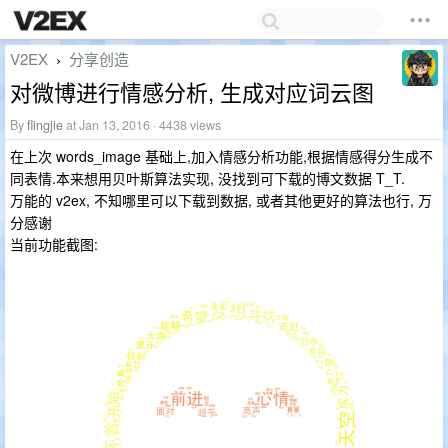
V2EX
分享创造
›
对微博进行情感分析, 生成对应词云图
By
flingjie
at Jan 13, 2016 · 4438 views
在上次 words_image 基础上,加入情感分析功能,根据情感得分生成不
同表情.本来想用贝叶斯算法实现, 没找到可下载的博文数据 T_T.
万能的 v2ex, 不知哪里可以下载到数据, 或者其他更好的算法也行, 万
分感谢
当前功能截图: