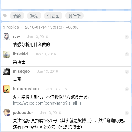
情感
算法
词云图
贝叶斯
9 replies
•
2016-01-14 19:31:07 +08:00
rvw
Jan 13, 2016
1
情感分析用什么做的
littlekid
Jan 13, 2016
2
梁博士
missqso
Jan 13, 2016
3
点赞
huhuhushan
Jan 13, 2016
4
对，梁博士那有，不过貌似只对教育开发。
http://weibo.com/pennyliang?is_all=1
jadecoder
Jan 13, 2016
5
关注"程序员招聘"公众号（其实就是梁博士），然后翻翻历史。
还有 pennydata 公众号（也是梁博士）