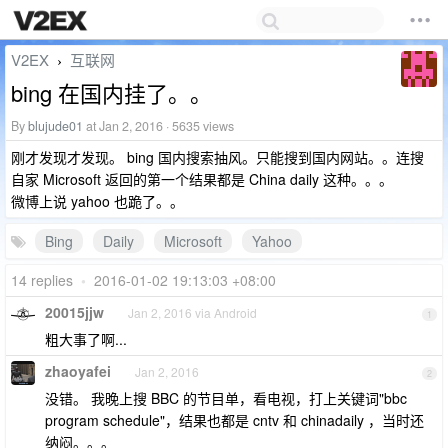
V2EX
互联网
›
bing 在国内挂了。。
By
blujude01
at Jan 2, 2016 · 5635 views
刚才发现才发现。 bing 国内搜索抽风。只能搜到国内网站。。连搜
自家 Microsoft 返回的第一个结果都是 China daily 这种。。。
微博上说 yahoo 也跪了。。
Bing
Daily
Microsoft
Yahoo
14 replies
•
2016-01-02 19:13:03 +08:00
20015jjw
Jan 2, 2016 via Android
1
粗大事了啊...
zhaoyafei
Jan 2, 2016
2
没错。 我晚上搜 BBC 的节目单，看电视，打上关键词"bbc
program schedule"，结果也都是 cntv 和 chinadaily ，当时还
纳闷。。。