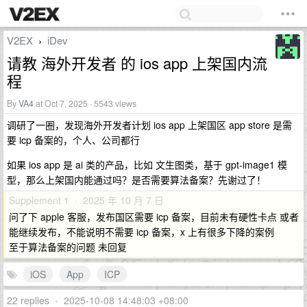
V2EX
iDev
›
请教 海外开发者 的 ios app 上架国内流
程
By
VA4
at Oct 7, 2025 · 5543 views
调研了一圈，发现海外开发者计划 ios app 上架国区 app store 是需
要 icp 备案的，个人、公司都行
如果 ios app 是 ai 类的产品，比如 文生图类，基于 gpt-image1 模
型，那么上架国内能通过吗？是否需要算法备案？先谢过了！
Supplement 1 · 2025 年 10 月 7 日
问了下 apple 客服，发布国区需要 icp 备案，目前未有硬性卡点 或者
能继续发布，不能说明不需要 icp 备案，x 上有很多下降的案例
至于算法备案的问题 未回复
iOS
App
ICP
22 replies
•
2025-10-08 14:48:03 +08:00