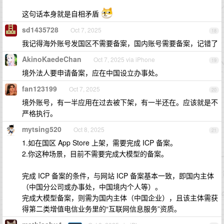
这句话本身就是自相矛盾
sd1435728
Oct 7, 2025
18
我记得海外账号发国区不需要备案，国内账号需要备案，记错了
AkinoKaedeChan
Oct 7, 2025 via iPhone
19
境外法人要申请备案，应在中国设立办事处。
fan123199
Oct 7, 2025
20
境外账号，有一半应用在过去被下架，有一半还在。应该就是不
严格执行。
mytsing520
Oct 8, 2025
21
1.如在国区 App Store 上架，需要完成 ICP 备案。
2.你这种场景，目前不需要完成大模型的备案。
完成 ICP 备案的条件，与网站 ICP 备案基本一致，即国内主体
（中国分公司或办事处，中国境内个人等）。
完成大模型备案，则需为国内主体（中国企业），且该主体需获
得第二类增值电信业务里的“互联网信息服务”资质。