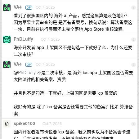
VA4
Oct 7, 2025
OP
1
看到了很多国区内的 海外 ai 产品，感觉这里算是灰色地带？
因为苹果主要审查的是 是否有备案号，换句话说：算法备案这
一块，目前在执行层面还未完全落地 App Store 审核流程。
PhDLuffy
Oct 7, 2025
2
海外开发者 app 上架国区不是勾选一下就好了么，为什么还要
二次审核？
VA4
Oct 7, 2025
OP
3
@
PhDLuffy
不是二次审核，是 海外 ios app 上架国区是否需要
大陆法律的相关备案、资质
并且也不是勾选一下就好，上架国区是需要 icp 备案的
我好奇的是 除了 icp 备案是否还需要其他的备案？比如 算法备
案
spike0100
Oct 7, 2025
4
国内开发者发布也说要 icp 备案，我之前也以为不备案会卡流
程，后来发现也能发布。不知道海外有没有强制要求。