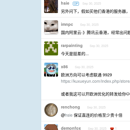
hsie
Sep 30, 2025
OP
另外问下，假如买他们香港的服务器，
imnpc
Sep 30, 2025
国内阿里云-》腾讯云香港，经常出问
rarpainting
Sep 30, 2025
今天是挺差的...
x86
Sep 30, 2025
欧洲方向可以考虑联通 9929
https://kuxueyun.com/index.php/store
或者我这可以开欧洲优化的转发给你🐶
renchong
Sep 30, 2025
@
hsie
保证直连的价格至少贵十倍
demonfox
1
Sep 30, 2025