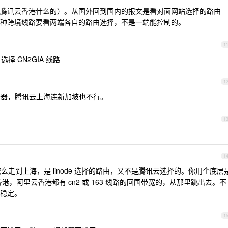
腾讯云香港什么的）。从国外回到国内的报文是看对面网站选择的路由
种跨境线路要看两端各自的路由选择，不是一端能控制的。
1
 CN2GIA 线路
1
的服务器，腾讯云上海连新加坡也不行。
1
1
坡怎么走到上海，是 linode 选择的路由，又不是腾讯云选择的。你用个底层
香港，阿里云香港都有 cn2 或 163 线路的回国带宽的，从那里跳出去。不
稳定。
1