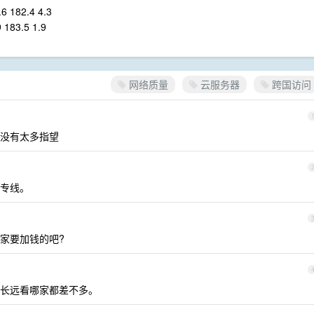
.6 182.4 4.3
9 183.5 1.9
网络质量
云服务器
跨国访问
没有太多指望
专线。
家要加钱的吧?
长远看哪家都差不多。