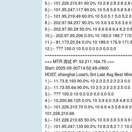
5.|-- 101.226.210.81 60.0% 10 2.8 2.8 2.8 2.8 
6.|-- 101.95.247.117 90.0% 10 5.8 5.8 5.8 5.8 
7.|-- 101.95.219.49 60.0% 10 5.0 5.1 5.0 5.2 0
8.|-- 202.97.94.237 90.0% 10 3.6 3.6 3.6 3.6 0
9.|-- 202.97.90.29 50.0% 10 6.6 6.8 6.4 8.2 0.
10.|-- 202.97.95.206 0.0% 10 183.0 186.7 172
11.|-- 81.173.20.54 0.0% 10 189.0 176.9 171.
12.|-- ??? 100.0 10 0.0 0.0 0.0 0.0 0.0
=====================================
=== MTR 测试 IP: 52.211.164.75 ===
Start: 2025-09-30T14:52:49+0800
HOST: shanghai Loss% Snt Last Avg Best Wrs
1.|-- 11.73.8.193 90.0% 10 2.3 2.3 2.3 2.3 0.0
2.|-- 11.73.55.64 90.0% 10 2.5 2.5 2.5 2.5 0.0
3.|-- ??? 100.0 10 0.0 0.0 0.0 0.0 0.0
4.|-- 10.200.66.125 0.0% 10 3.9 4.0 3.8 4.8 0.
5.|-- 101.226.210.70 0.0% 10 6.6 4.3 3.8 6.6 0
101.226.210.66
6.|-- 101.226.210.65 50.0% 10 3.9 3.9 3.9 3.9 
7.|-- 101.95.247.133 60.0% 10 8.3 8.3 7.1 10.