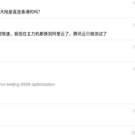
大陆是直连香港的吗？
题限速，我现在主力机都换到阿里云了，腾讯云只做测试了
/cn-beijing-9929-optimization
1