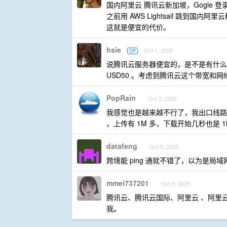
国内阿里云 腾讯云新加坡，Gogle 登录 
之前用 AWS Lightsail 跳到国内阿
这就是便宜的代价。
hsie
Oct 1, 2025
OP
说腾讯云服务器便宜的，是不是有什么误解，
USD50 。考虑到腾讯云这个带宽和
PopRain
Oct 2, 2025
我感觉也是越来越不行了，我出口线路是
，上传有 1M 多，下载开始几秒也是 1
datafeng
Oct 8, 2025
跨境能 ping 通就不错了，以为是局域网
mmei737201
Oct 9, 2025
腾讯云、腾讯云国际、阿里云 、阿里
我。