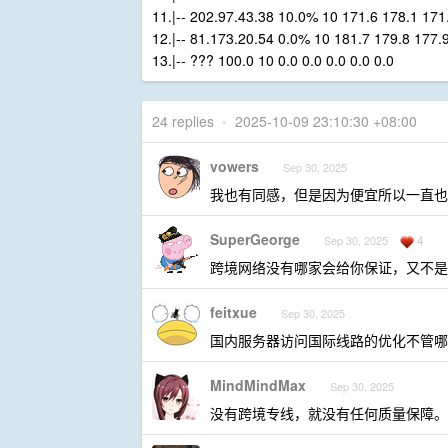
11.|-- 202.97.43.38 10.0% 10 171.6 178.1 171
12.|-- 81.173.20.54 0.0% 10 181.7 179.8 177.
13.|-- ??? 100.0 10 0.0 0.0 0.0 0.0 0.0
24 replies
•
2025-10-09 23:10:30 +08:00
vowers
Sep 30, 2025
我也有同感，但是因为便宜所以一直也
SuperGeorge
4
Sep 30, 2025
跨境网络没有哪家会给你保证，又不是
feitxue
Sep 30, 2025
国内服务器访问国际线路的优化不管哪
MindMindMax
Sep 30, 2025
没有跨境专线，就没有任何质量保障。