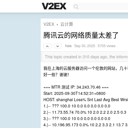
V2EX
云计算
›
腾讯云的网络质量太差了
hsie
·
Sep 30, 2025
· 5705 views
This topic created in 310 days ago, the info
我在上海的云服务器访问一个伦敦的网站，几十
好一些？谢谢！
=== MTR 测试 IP: 34.243.70.46 ===
Start: 2025-09-30T14:52:31+0800
HOST: shanghai Loss% Snt Last Avg Best Wrs
1.|-- ??? 100.0 10 0.0 0.0 0.0 0.0 0.0
2.|-- 11.73.55.74 70.0% 10 2.0 2.2 2.0 2.5 0.3
3.|-- ??? 100.0 10 0.0 0.0 0.0 0.0 0.0
4.|-- 10.196.95.173 0.0% 10 2.2 3.3 2.1 13.7 3