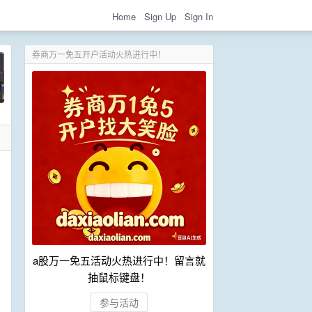
Home
Sign Up
Sign In
券商万一免五开户活动火热进行中！
a股万一免五活动火热进行中！留言就
抽鼠标键盘！
参与活动