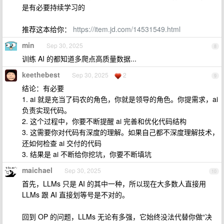
是有必要持续学习的
推荐这本给你：
https://item.jd.com/14531549.html
min
Sep 30, 2025
8
训练 AI 的都知道多爬点高质量数据...
keethebest
Sep 30, 2025
2
9
结论：有必要
1. ai 就是充当了码农的角色，你就是领导的角色。你提需求，ai
负责实现代码。
2. 这个过程中，你要不断提醒 ai 完善和优化代码结构
3. 这需要你对代码有深度的理解。如果自己都不深度理解技术，
还如何检查 ai 交付的代码
3. 结果是 ai 不断给你挖坑，你要不断填坑
maichael
Sep 30, 2025
10
首先，LLMs 只是 AI 的其中一种，所以现在大多数人直接用
LLMs 跟 AI 直接划等号是不对的。
回到 OP 的问题，LLMs 无论有多强，它始终没法代替你做“决