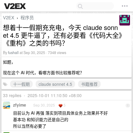
V2EX
程序员
›
想着十一假期充充电，今天 claude sonn
et 4.5 更牛逼了，还有必要看《代码大全》
《重构》之类的书吗？
By
fushall
at Sep 30, 2025 · 7348 views
如题，
现在这个 AI 时代，看哪方面书比较推荐呢？
十一假期
claude sonnet 4.5
书籍推荐
33 replies
•
2025-10-01 11:10:50 +08:00
zfyime
Sep 30, 2025
5
1
目前认为 AI 再强 落实到项目具体业务上效果并不好
基本功 和知识能力还是自己的
所以当然有必要了