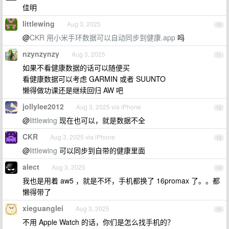
佳明
littlewing
Aug 3, 2025
10
@
CKR
用小米手环数据可以自动同步到健康.app
吗
nzynzynzy
Aug 3, 2025
11
如果不看健康数据的话可以随便买
看健康数据可以考虑 GARMIN 或者 SUUNTO
懒得做功课还是继续回归 AW 吧
jollylee2012
Aug 3, 2025 via iPhone
12
@
littlewing
现在也可以，就是数据不全
CKR
Aug 3, 2025 via iPhone
13
@
littlewing
可以同步到自带的健康里面
alect
Aug 3, 2025
14
我也是用着 aw5 ，就是不坏，手机都换了 16promax 了。。都
懒得带了
xieguanglei
Aug 3, 2025
15
不用 Apple Watch 的话，你们是怎么找手机的？