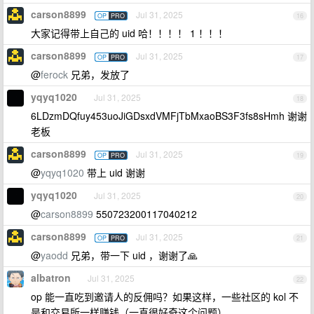
carson8899
Jul 31, 2025
OP
PRO
16
大家记得带上自己的 uid 哈！！！！ 1 ！！！
carson8899
Jul 31, 2025
OP
PRO
17
@
ferock
兄弟，发放了
yqyq1020
Jul 31, 2025
18
6LDzmDQfuy453uoJiGDsxdVMFjTbMxaoBS3F3fs8sHmh 谢谢
老板
carson8899
Jul 31, 2025
OP
PRO
19
@
yqyq1020
带上 uid 谢谢
yqyq1020
Jul 31, 2025
20
@
carson8899
550723200117040212
carson8899
Jul 31, 2025
OP
PRO
21
@
yaodd
兄弟，带一下 uid ，谢谢了🙏
albatron
Jul 31, 2025
22
op 能一直吃到邀请人的反佣吗？如果这样，一些社区的 kol 不
是和交易所一样赚钱（一直很好奇这个问题）