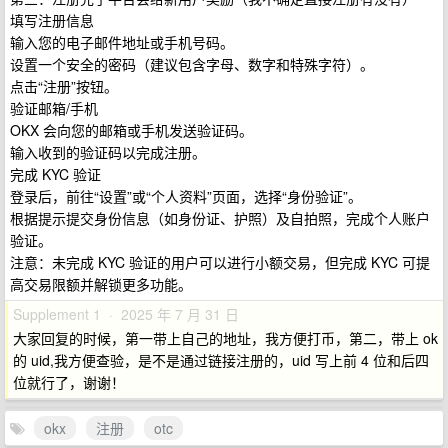
填写注册信息
输入您的电子邮件地址或手机号码。
设置一个安全的密码（建议包含字母、数字和特殊字符）。
点击“注册”按钮。
验证邮箱/手机
OKX 会向您的邮箱或手机发送验证码。
输入收到的验证码以完成注册。
完成 KYC 验证
登录后，前往“设置”或“个人资料”页面，选择“身份验证”。
根据提示提交身份信息（如身份证、护照）及自拍照，完成个人账户
验证。
注意：未完成 KYC 验证的用户可以进行小额交易，但完成 KYC 可提
高交易限额并解锁更多功能。
Supplement 1 · 2025 年 7 月 31 日
大家回复的时候，第一带上自己的地址，我方便打币，第二，带上 ok
的 uid,我方便查验，是不是通过链接注册的，uid 写上前 4 位和后四
位就行了，谢谢！
okx
注册
otc