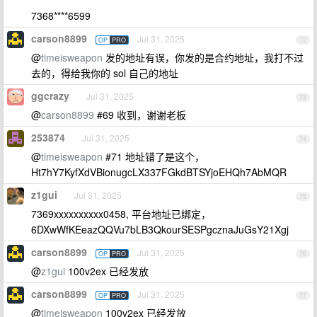
7368****6599
carson8899
Jul 31, 2025
OP
PRO
72
@
timeisweapon
发的地址有误，你发的是合约地址，我打不过
去的，得给我你的 sol 自己的地址
ggcrazy
Jul 31, 2025
73
@
carson8899
#69 收到，谢谢老板
253874
Jul 31, 2025
74
@
timeisweapon
#71 地址错了是这个，
Ht7hY7KyfXdVBionugcLX337FGkdBTSYjoEHQh7AbMQR
z1gui
Jul 31, 2025
75
7369xxxxxxxxxx0458, 平台地址已绑定，
6DXwWfKEeazQQVu7bLB3QkourSESPgcznaJuGsY21Xgj
carson8899
Jul 31, 2025
OP
PRO
76
@
z1gui
100v2ex 已经发放
carson8899
Jul 31, 2025
OP
PRO
77
@
timeisweapon
100v2ex 已经发放