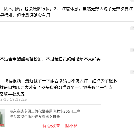
，即使不用药，也会缓解很多，2 、注意休息，虽然无数人说了无数次要注
是很难，但休息好确实有用
1
1
不适合用醋酸氟轻松酊。不过我自己的经验是不太好买
1
头皮，搞得很烦，最近试了一下组合拳感觉不怎么痒，红点少了很多
，就是因为压力大才有了抠头皮的习惯以至于导致头顶全是红点
经常随手擦头皮