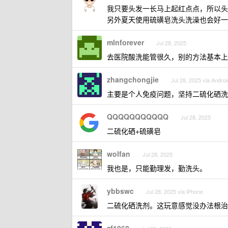
我只要头发一长马上起红点点，所以头
另外夏天使用硫磺皂洗头洗澡也会好一
mlnforever
Jul 28, 2025
去医院酸洗能管很久，别的方法基本上
zhangchongjie
Jul 28, 2025 via Androi
主要是个人免疫问题，坚持二硫化硒洗
QQQQQQQQQQQ
Jul 28, 2025
二硫化硒+硫磺皂
wolfan
Jul 28, 2025
我也是，只能勤理发，勤洗头。
ybbswc
Jul 28, 2025 via iPhone
二硫化硒洗剂。这玩意感觉没办法根治