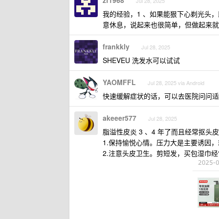
zf1968
Jul 28, 2025
我的经验，1 、如果能狠下心剃光头
意休息，说起来也很简单，但做起来就
frankkly
Jul 28, 2025
SHEVEU 洗发水可以试试
YAOMFFL
Jul 28, 2025 via Android
快速缓解症状的话，可以去医院问问适
akeeer577
Jul 28, 2025
脂溢性皮炎 3 、4 年了而且经常抠
1.保持愉悦心情。压力大是主要诱因
2.注意头皮卫生。剪短发，买包湿巾