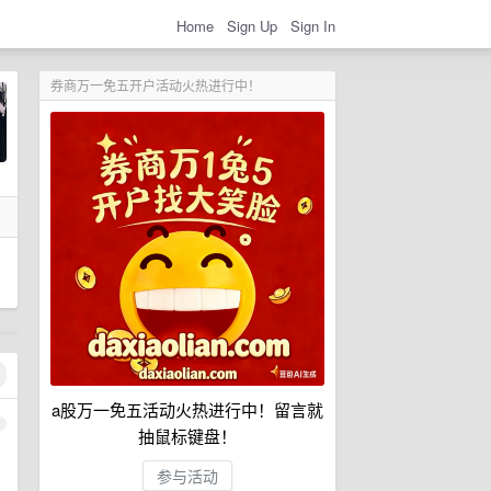
Home
Sign Up
Sign In
券商万一免五开户活动火热进行中！
a股万一免五活动火热进行中！留言就
1
抽鼠标键盘！
参与活动