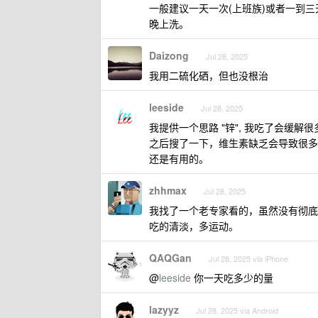
一般建议一天一次(上班族)或者一到
晚上洗。
Daizong
Jul 28, 2025
我用二硫化硒，但也没根治
leeside
Jul 28, 2025
我提供一个思路 "锌", 我吃了会缓
之后搜了一下，维生素缺乏会导致很多问
还是有用的。
zhhmax
Jul 28, 2025
我找了一个老专家看的，虽然没有彻底
吃的清淡，多运动。
QAQGan
Jul 28, 2025 via iPhone
@
leeside
你一天吃多少的量
lazyyz
Jul 28, 2025 via Android