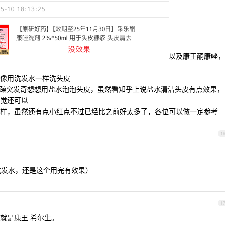
以及康王酮康唑，
直接像用洗发水一样洗头皮
烦躁突发奇想想用盐水泡泡头皮，虽然看知乎上说盐水清洁头皮有点效果，
觉还可以
样，虽然还有点小红点不过已经比之前好太多了，各位可以做一定参考
1
洗发水，还是这个用完有效果）
1
就是康王 希尔生。