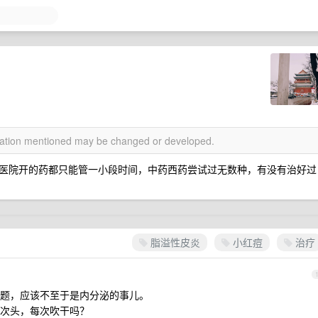
rmation mentioned may be changed or developed.
医院开的药都只能管一小段时间，中药西药尝试过无数种，有没有治好过
脂溢性皮炎
小红痘
治疗
题，应该不至于是内分泌的事儿。
次头，每次吹干吗？