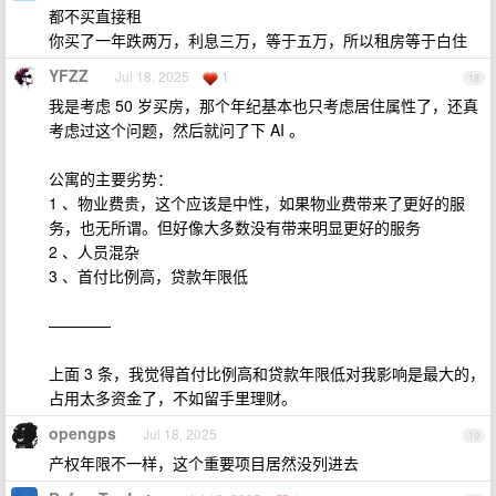
都不买直接租
你买了一年跌两万，利息三万，等于五万，所以租房等于白住
YFZZ
Jul 18, 2025
1
18
我是考虑 50 岁买房，那个年纪基本也只考虑居住属性了，还真
考虑过这个问题，然后就问了下 AI 。
公寓的主要劣势：
1 、物业费贵，这个应该是中性，如果物业费带来了更好的服
务，也无所谓。但好像大多数没有带来明显更好的服务
2 、人员混杂
3 、首付比例高，贷款年限低
————
上面 3 条，我觉得首付比例高和贷款年限低对我影响是最大的，
占用太多资金了，不如留手里理财。
opengps
Jul 18, 2025
19
产权年限不一样，这个重要项目居然没列进去