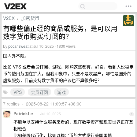
V2EX
加密货币
›
有哪些偏正经的商品或服务，是可以用
数字货币购买/订阅的？
By
pocarisweat
at Jul 10, 2025 · 1830 views
国内外不限。
比如 VPS 或者会员订阅、游戏、网购这些都算。好奇，看到人说稳定
币的使用范围在扩大，但我印象中，只要不是灰黑产，哪怕是国外的
虚拟服务，目前支持数字货币的应该也不算很多吧？
VPS
会员订阅
游戏
7 replies
•
2025-08-22 11:09:57 +08:00
PatrickLe
Jul 10, 2025
1
不能单以支持什么服务来看的，现在数字资产和现实世界正在互
相融合
比如美股代币化，比如以稳定币的方式发行美国国债