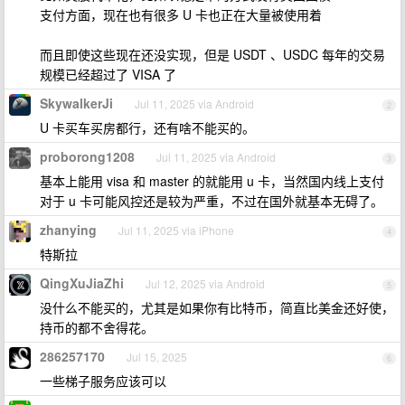
支付方面，现在也有很多 U 卡也正在大量被使用着
而且即使这些现在还没实现，但是 USDT 、USDC 每年的交易
规模已经超过了 VISA 了
SkywalkerJi
Jul 11, 2025 via Android
2
U 卡买车买房都行，还有啥不能买的。
proborong1208
Jul 11, 2025 via Android
3
基本上能用 visa 和 master 的就能用 u 卡，当然国内线上支付
对于 u 卡可能风控还是较为严重，不过在国外就基本无碍了。
zhanying
Jul 11, 2025 via iPhone
4
特斯拉
QingXuJiaZhi
Jul 12, 2025 via Android
5
没什么不能买的，尤其是如果你有比特币，简直比美金还好使，
持币的都不舍得花。
286257170
Jul 15, 2025
6
一些梯子服务应该可以