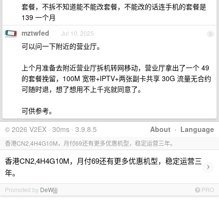
套餐，不拆不知道能不能改套餐，不能改的话连手机的套餐是
139 一个月
mztwfed
Jul 10, 2025
3
可以问一下附近的营业厅。
上个月准备去附近营业厅拆机转网移动，营业厅拿出了一个 49
的套餐挽留，100M 宽带+IPTV+两张副卡共享 30G 流量无合约
可随时退，想了想用不上千兆就同意了。
可供参考。
© 2026 V2EX · 30ms · 3.9.8.5
About
·
Language
香港CN2,4H4G10M，月付69还有更多优惠机型，稳定运营三年。
香港CN2,4H4G10M，月付69还有更多优惠机型，稳定运营三
›
年。
Promoted by
DeWjjj
PRO