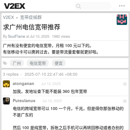
V2EX
宽带症候群
›
求广州电信宽带推荐
By
SoulFlame
at Jul 10, 2025 · 1982 views
广州有没有便宜的电信宽带，月租 100 元以下的。
有张移动卡可以携转过去，要是带流量套餐就更好啦。
广州
电信宽带
便宜
3 replies
•
2025-07-10 22:47:46 +08:00
atonganan
Jul 10, 2025
1
加我，发地址查下能不能装 360 包年宽带
Puteulanus
Jul 10, 2025
2
电信的跨域宽带可以 100 一个月，千兆，但是得你那张移动的
不是广东的
然后 100 是纯宽带，拆账之后手机可以再转回移动或者办别的