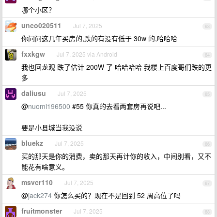
哪个小区？
unco020511
Jul 7, 2025
63
你问问这几年买房的,跌的有没有低于 30w 的,哈哈哈
fxxkgw
Jul 7, 2025 via Android
64
我也回龙观 跌了估计 200W 了 哈哈哈哈 我楼上百度哥们跌的更
多
daliusu
Jul 7, 2025
65
@
nuomi196500
#55 你真的去看两套房再说吧...
要是小县城当我没说
bluekz
Jul 7, 2025
66
买的那天是你的消费，卖的那天再计你的收入，中间别看，又不
能花有啥意义。
msvcr110
Jul 7, 2025
67
@
jack274
你怎么买的？现在不是回到 52 周高位了吗
fruitmonster
Jul 7, 2025
68