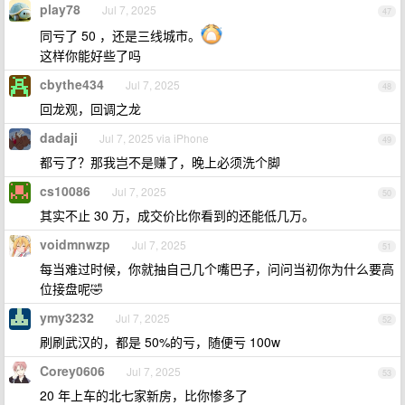
play78
Jul 7, 2025
47
同亏了 50 ，还是三线城市。
这样你能好些了吗
cbythe434
Jul 7, 2025
48
回龙观，回调之龙
dadaji
Jul 7, 2025 via iPhone
49
都亏了？那我岂不是赚了，晚上必须洗个脚
cs10086
Jul 7, 2025
50
其实不止 30 万，成交价比你看到的还能低几万。
voidmnwzp
Jul 7, 2025
51
每当难过时候，你就抽自己几个嘴巴子，问问当初你为什么要高
位接盘呢🤣
ymy3232
Jul 7, 2025
52
刷刷武汉的，都是 50%的亏，随便亏 100w
Corey0606
Jul 7, 2025
53
20 年上车的北七家新房，比你惨多了