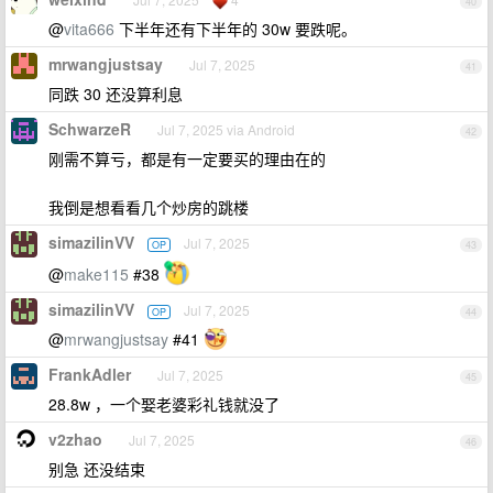
40
@
vita666
下半年还有下半年的 30w 要跌呢。
mrwangjustsay
Jul 7, 2025
41
同跌 30 还没算利息
SchwarzeR
Jul 7, 2025 via Android
42
刚需不算亏，都是有一定要买的理由在的
我倒是想看看几个炒房的跳楼
simazilinVV
Jul 7, 2025
OP
43
@
make115
#38
simazilinVV
Jul 7, 2025
OP
44
@
mrwangjustsay
#41
FrankAdler
Jul 7, 2025
45
28.8w ，一个娶老婆彩礼钱就没了
v2zhao
Jul 7, 2025
46
别急 还没结束