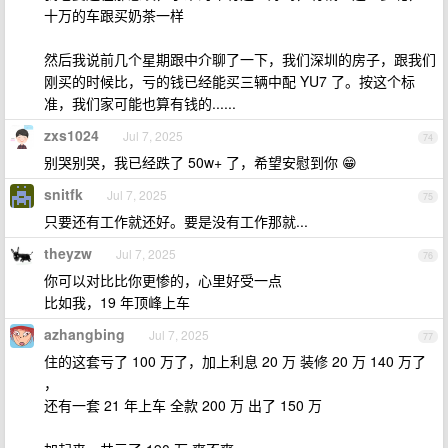
十万的车跟买奶茶一样
然后我说前几个星期跟中介聊了一下，我们深圳的房子，跟我们
刚买的时候比，亏的钱已经能买三辆中配 YU7 了。按这个标
准，我们家可能也算有钱的......
zxs1024
Jul 7, 2025
74
别哭别哭，我已经跌了 50w+ 了，希望安慰到你 😁
snitfk
Jul 7, 2025
75
只要还有工作就还好。要是没有工作那就...
theyzw
Jul 7, 2025
76
你可以对比比你更惨的，心里好受一点
比如我，19 年顶峰上车
azhangbing
Jul 7, 2025
77
住的这套亏了 100 万了，加上利息 20 万 装修 20 万 140 万了
，
还有一套 21 年上车 全款 200 万 出了 150 万