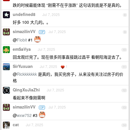
跌的时候最能体现 “刚需不在乎涨跌” 这句话到底是不是真的。
undefined8
Jul 7, 2025
8
好多 100 大几的。。
simazilinVV
Jul 7, 2025
OP
9
@
Flobit
#1
emSaVya
Jul 7, 2025
10
回龙观烂完了。现在很多同事直接跳过昌平 看朝阳海淀去了。
SirYuxuan
Jul 7, 2025
1
11
@
Rickkkkkkk
是真的，我买完房子，从来没有关注过房子的价
格
QingXuJiaZhi
Jul 7, 2025
12
看起来不像刚需啊
simazilinVV
Jul 7, 2025
OP
13
@
wxw752
#3
cat
Jul 7, 2025
14