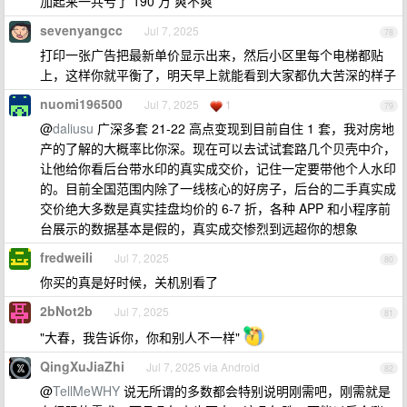
加起来一共亏了 190 万 爽不爽
sevenyangcc
Jul 7, 2025
78
打印一张广告把最新单价显示出来，然后小区里每个电梯都贴
上，这样你就平衡了，明天早上就能看到大家都仇大苦深的样子
nuomi196500
Jul 7, 2025
1
79
@
daliusu
广深多套 21-22 高点变现到目前自住 1 套，我对房地
产的了解的大概率比你深。现在可以去试试套路几个贝壳中介，
让他给你看后台带水印的真实成交价，记住一定要带他个人水印
的。目前全国范围内除了一线核心的好房子，后台的二手真实成
交价绝大多数是真实挂盘均价的 6-7 折，各种 APP 和小程序前
台展示的数据基本是假的，真实成交惨烈到远超你的想象
fredweili
Jul 7, 2025
80
你买的真是好时候，关机别看了
2bNot2b
Jul 7, 2025
81
"大春，我告诉你，你和别人不一样"
QingXuJiaZhi
Jul 7, 2025 via Android
82
@
TellMeWHY
说无所谓的多数都会特别说明刚需吧，刚需就是