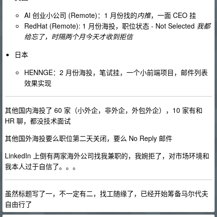
AI 创业小公司 (Remote)：1 月份找的
内推
，一面 CEO 挂
RedHat (Remote): 1 月份海投，职位状态 - Not Selected
我都
给忘了，时隔两个月今天才收到拒信
日本
HENNGE：2 月份海投，笔试挂，一个小前端项目，邮件列表
效果实现
其他国内海投了 60 家（小外企，非外企，外包外企），10 家有和
HR 聊，都没技术面试
其他国外海投要么职位第二天关闭，要么 No Reply 邮件
LinkedIn 上倒有两家海外公司找我兼职的，我婉拒了，对市场环境和
我本人过于自信了。。。
虽然标题写了一，不一定有二，找工随缘了，已经开始筹备马尔代夫
自由行了