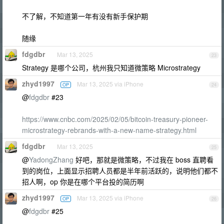
不了解，不知道第一年有没有新手保护期
随缘
fdgdbr
Mar 13, 2025
23
Strategy 是哪个公司，杭州我只知道微策略 Microstrategy
zhyd1997
Mar 13, 2025 via iPhone
OP
24
@
fdgdbr
#23
https://www.cnbc.com/2025/02/05/bitcoin-treasury-pioneer-
microstrategy-rebrands-with-a-new-name-strategy.html
fdgdbr
Mar 13, 2025
25
@
YadongZhang
好吧，那就是微策略，不过我在 boss 直聘看
到的岗位，上面显示招聘人员都是半年前活跃的，说明他们都不
招人啊，op 你是在哪个平台投的简历啊
zhyd1997
Mar 13, 2025 via iPhone
OP
26
@
fdgdbr
#25