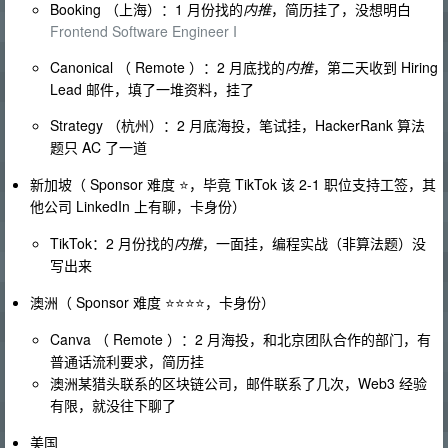
Booking （上海）：1 月份找的
内推
，简历挂了，没想明白
Frontend Software Engineer I
Canonical （ Remote ）：2 月底找的
内推
，第二天收到 Hiring
Lead 邮件，填了一堆资料，挂了
Strategy （杭州）：2 月底海投，笔试挂，HackerRank 算法
题只 AC 了一道
新加坡（ Sponsor 难度 ⭐️，毕竟 TikTok 该 2-1 职位支持工签，其
他公司 LinkedIn 上有聊，卡身份）
TikTok：2 月份找的
内推
，一面挂，编程实战（非算法题）没
写出来
澳洲（ Sponsor 难度 ⭐️⭐️⭐️⭐️，卡身份）
Canva （ Remote ）：2 月海投，和北京团队合作的部门，有
普通话流利要求，简历挂
澳洲某猎头联系的区块链公司，邮件联系了几次，Web3 经验
有限，就没往下聊了
美国