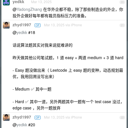
yedkk
Mar 13, 2025
20
@
YadongZhang
在华外企都不稳，除了那些制造业的外企，你
投外企做好每年都有裁员指标压力的准备。
zhyd1997
Mar 13, 2025 via iPhone
OP
21
@
yedkk
#18
话说算法题其实对我来说挺难讲的
昨天做其他公司笔试题，1 道 easy + 两道 medium + 3 道 hard
- Easy 题没做出来（ Leetcode 上 easy 题的变种，动态规划最
优，我用回溯没写出来）
- Medium ✅ 其中一题
- Hard ✅ 其中一道，另外两题其中一题有一个 test case 没过，
edge case ，另外一题放弃
zhyd1997
Mar 13, 2025 via iPhone
OP
22
@
yedkk
#20