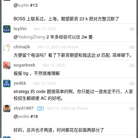
@
luyifei
#13
BOSS 上联系过，上海，期望薪资 23 k 把对方整沉默了
luyifei
Mar 11, 2025
15
@
YadongZhang
2 年多经验可以往 2w 要
chinajik
Mar 12, 2025 via iPhone
16
方便留个电话吗？看了下薪资期望和我这边 jd 匹配. 简单聊下。
sugarkeek
Mar 12, 2025
17
报报 bg ，不然很难理解
yedkk
Mar 13, 2025
18
strategy 的 code 题很简单的啊，你只能过一道肯定不行，人家
校招生都顺便 AC 的好吧。
zhyd1997
Mar 13, 2025 via iPhone
OP
19
@
yedkk
#18
好的，总共也才两道，时间都花在前面两部分了