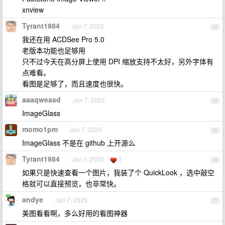
xnview
Tyrant1984
Jan 7, 2025
23
我还在用 ACDSee Pro 5.0
老版本功能也足够用
只不过今天在高分屏上使用 DPI 缩放支持不太好，另外字体有
点难看。
看图是足够了，而且速度也很快。
aaaqweasd
Jan 7, 2025
24
ImageGlass
momo1pm
Jan 7, 2025
25
ImageGlass 不是在 github 上开源么
Tyrant1984
Jan 7, 2025
1
26
如果只是快速查看一个图片，我装了个 QuickLook ，选中敲空
格就可以直接预览，也非常快。
andye
Jan 7, 2025
27
美图看看啊，多么好用的看图神器