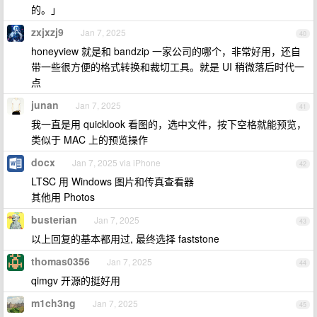
的。」
zxjxzj9
Jan 7, 2025
40
honeyview 就是和 bandzip 一家公司的哪个，非常好用，还自
带一些很方便的格式转换和裁切工具。就是 UI 稍微落后时代一
点
junan
Jan 7, 2025
41
我一直是用 quicklook 看图的，选中文件，按下空格就能预览，
类似于 MAC 上的预览操作
docx
Jan 7, 2025 via iPhone
42
LTSC 用 Windows 图片和传真查看器
其他用 Photos
busterian
Jan 7, 2025
43
以上回复的基本都用过, 最终选择 faststone
thomas0356
Jan 7, 2025
44
qimgv 开源的挺好用
m1ch3ng
Jan 7, 2025
45