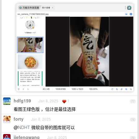
hdfg159
Jan 8, 2025
1
77
看图王绿色版 ，估计是最佳选择
forty
Jan 8, 2025
78
@
NDHT
微软自带的图库就可以
jiefengwang
Jan 8, 2025
79