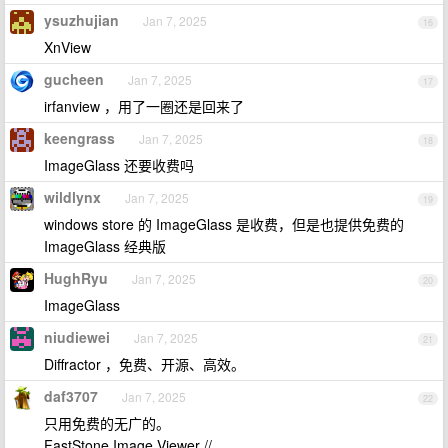
ysuzhujian
Jan 7, 2025
16
XnView
gucheen
Jan 7, 2025
17
irfanview ，用了一圈还是回来了
keengrass
Jan 7, 2025
18
ImageGlass 还要收费吗
wildlynx
Jan 7, 2025
19
windows store 的 ImageGlass 是收费，但是也提供免费的
ImageGlass 经典版
HughRyu
Jan 7, 2025
20
ImageGlass
niudiewei
Jan 7, 2025
21
Diffractor ，免费、开源、高效。
daf3707
Jan 7, 2025
22
只用免费的无广的。
FastStone Image Viewer //