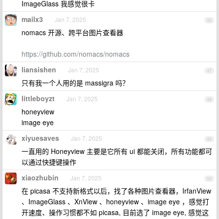
ImageGlass 我感觉很卡
mailx3
Jan 7, 2025
46
nomacs 开源、跨平台图片查看器
https://github.com/nomacs/nomacs
liansishen
Jan 7, 2025
47
只有我一个人用的是 massigra 吗？
littleboyzt
Jan 7, 2025
48
honeyview
image eye
xiyuesaves
Jan 7, 2025
49
一直用的 Honeyview 主要是它所有 ui 都能关闭，所有功能都可
以通过快捷键操作
xiaozhubin
Jan 7, 2025
50
在 picasa 不支持新格式以后，找了各种图片查看器，IrfanView
、ImageGlass 、XnView 、honeyview 、image eye ，感觉打
开速度、操作习惯都不如 picasa, 目前选了 image eye, 感觉这