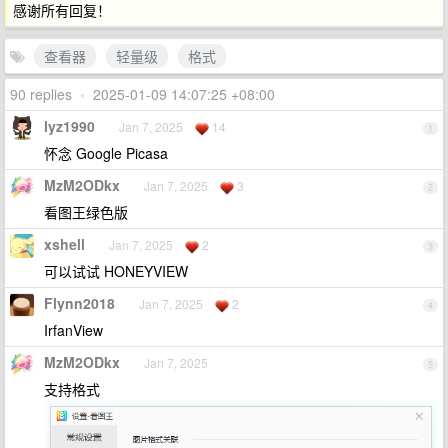
感谢所有回复！
查看器
轻量级
格式
90 replies
•
2025-01-09 14:07:25 +08:00
lyz1990
Jan 7, 2025
14
1
怀念 Google Picasa
MzM2ODkx
Jan 7, 2025
3
2
看图王绿色版
xshell
Jan 7, 2025
2
3
可以试试 HONEYVIEW
Flynn2018
Jan 7, 2025
2
4
IrfanView
MzM2ODkx
Jan 7, 2025
5
支持格式