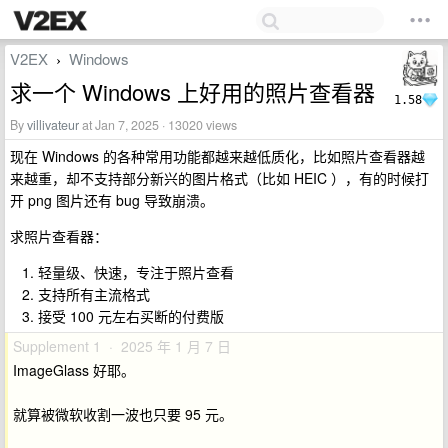
V2EX
Windows
›
求一个 Windows 上好用的照片查看器
1.58
By
villivateur
at Jan 7, 2025 · 13020 views
现在 Windows 的各种常用功能都越来越低质化，比如照片查看器越
来越重，却不支持部分新兴的图片格式（比如 HEIC ），有的时候打
开 png 图片还有 bug 导致崩溃。
求照片查看器：
轻量级、快速，专注于照片查看
支持所有主流格式
接受 100 元左右买断的付费版
Supplement 1 · 2025 年 1 月 7 日
ImageGlass 好耶。
就算被微软收割一波也只要 95 元。