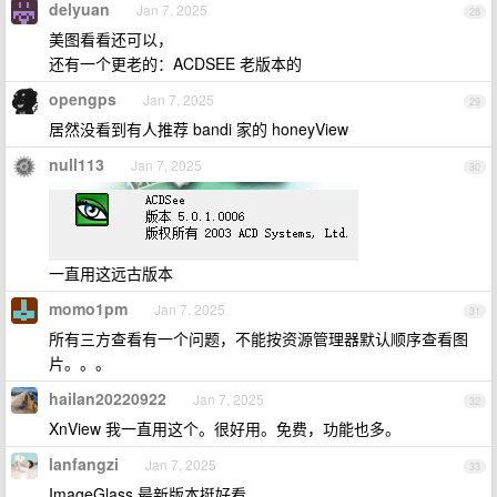
delyuan
Jan 7, 2025
28
美图看看还可以，
还有一个更老的：ACDSEE 老版本的
opengps
Jan 7, 2025
29
居然没看到有人推荐 bandi 家的 honeyView
null113
Jan 7, 2025
30
一直用这远古版本
momo1pm
Jan 7, 2025
31
所有三方查看有一个问题，不能按资源管理器默认顺序查看图
片。。。
hailan20220922
Jan 7, 2025
32
XnView 我一直用这个。很好用。免费，功能也多。
lanfangzi
Jan 7, 2025
33
ImageGlass 最新版本挺好看