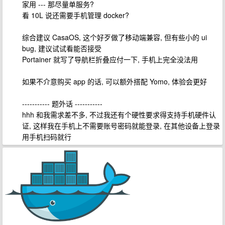
家用 --- 那尽量单服务?
看 10L 说还需要手机管理 docker?
综合建议 CasaOS, 这个好歹做了移动端兼容, 但有些小的 ui
bug, 建议试试看能否接受
Portainer 就写了导航栏折叠应付一下, 手机上完全没法用
如果不介意购买 app 的话, 可以额外搭配 Yomo, 体验会更好
----------- 题外话 -----------
hhh 和我需求差不多, 不过我还有个硬性要求得支持手机硬件认
证, 这样我在手机上不需要账号密码就能登录, 在其他设备上登录
用手机扫码就行