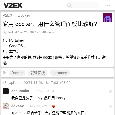
V2EX
Docker
›
家用 docker，用什么管理面板比较好？
By
devli
at Nov 20, 2024 · 3846 views
1 、Portainer ；
2 、CasaOS ；
3 、其它。
主要为了直观的管理各种 docker 服务，希望懂的兄弟推荐下。谢
谢。
Docker
管理面板
portainer
13 replies
•
2024-11-26 18:17:03 +08:00
shakaraka
Nov 20, 2024
1
我自己是装了 k3s ，然后用 lens 。
Jokesy
Nov 20, 2024
1
2
1panel ，适合新手一点。还能管理能多的东西。