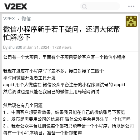
V2EX
微信
›
微信小程序新手若干疑问，还请大佬帮
忙解惑下
By
shui830
at Jan 31, 2024 · 1728 views
公司有一个大项目，里面有个子项目要给客户写一个微信小程序
我现在进度在小程序写了差不多，接口对接了三四个
平时用微信开发者工具开发
appid 用个人微信在 微信公众平台注册的小程序测试号的 appid
然后调试也是只能在我自己的微信上用局域网调试
然后现在有几个问题
1 、中间客户想要看效果，结果我只能在自己的微信账号下预览
2 、发布是需要用公司的信息在 微信公众平台另外注册一个账号吗
3 、我看公众平台注册说每个邮箱只能申请一个小程序，所以是公司
每有一个小程序项目，准备一个新邮箱嘛