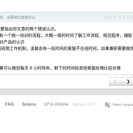
员，远程岗位居家办公
2025 年 11 月 6 
要指出你文章的两个错误认识。
行业有一个统一培训的流程，大概一周的时间了解工作流程，规范程序，辅助
对产品的认识
般是两班倒工作机制，凌晨会有一段时间的客服不在线时间，如果兼职需要做
果可以做到每天 8 小时待命，剩下的时间给其他客服处理比较合理
❮
❯
·
FAQ
·
Solana
·
2714 Online
Highest 6679
·
Select Langua