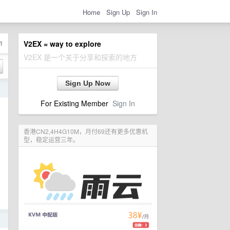
Home
Sign Up
Sign In
1
V2EX = way to explore
V2EX 是一个关于分享和探索的地方
Sign Up Now
前
For Existing Member
Sign In
香港CN2,4H4G10M，月付69还有更多优惠机
型，稳定运营三年。
日