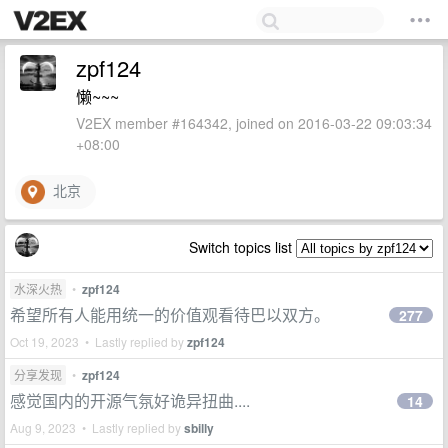
zpf124
懒~~~
V2EX member #164342, joined on 2016-03-22 09:03:34
+08:00
北京
Switch topics list
水深火热
•
zpf124
希望所有人能用统一的价值观看待巴以双方。
277
Oct 19, 2023 • Lastly replied by
zpf124
分享发现
•
zpf124
感觉国内的开源气氛好诡异扭曲....
14
Aug 9, 2023 • Lastly replied by
sbilly