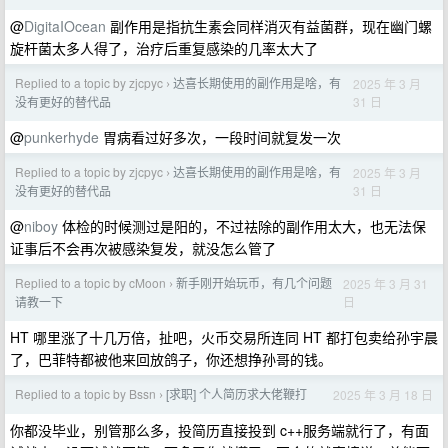
@
DigitaIOcean
副作用是指抗生素会同样消灭有益菌群，现在幽门螺
旋杆菌太多人得了，治疗后重复感染的几率太大了
Replied to a topic by zjcpyc
达喜长期使用的副作用是啥，有
2025 年 3 月
›
31 日
没有更好的替代品
@
punkerhyde
胃病看过好多次，一段时间就复发一次
Replied to a topic by zjcpyc
达喜长期使用的副作用是啥，有
2025 年 3 月
›
31 日
没有更好的替代品
@
niboy
体检的时候测过是阳的，不过祛除的副作用太大，也无法保
证事后不会再次被感染复发，就没怎么管了
Replied to a topic by cMoon
新手刚开始玩币，有几个问题
2025 年 3 月 31
›
日
请教一下
HT 哪里涨了十几万倍，扯吧，火币交易所连同 HT 都打包卖给孙宇晨
了，巴菲特都被他来回放鸽子，你还想挣孙哥的钱。
Replied to a topic by Bssn
[求职] 个人简历求大佬鞭打
2025 年 3 月 18 日
›
你都没毕业，别管那么多，投简历直接投到 c++服务端就行了，有面