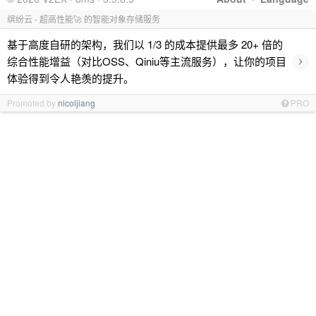
缤纷云 - 超高性能🚀 的智能对象存储服务
基于高度自研的架构，我们以 1/3 的成本提供最多 20+ 倍的
›
综合性能增益（对比OSS、Qiniu等主流服务），让你的项目
体验得到令人艳羡的提升。
Promoted by
nicoljiang
PRO