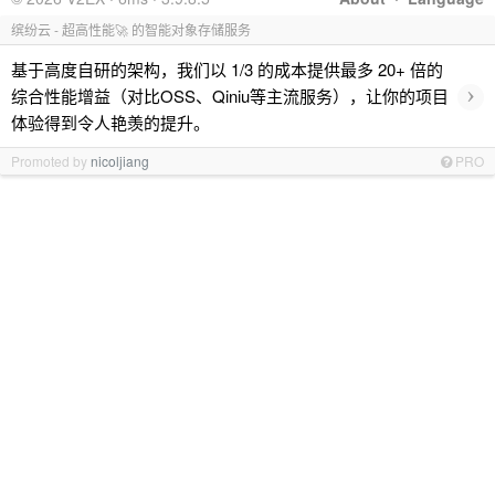
缤纷云 - 超高性能🚀 的智能对象存储服务
基于高度自研的架构，我们以 1/3 的成本提供最多 20+ 倍的
›
综合性能增益（对比OSS、Qiniu等主流服务），让你的项目
体验得到令人艳羡的提升。
Promoted by
nicoljiang
PRO