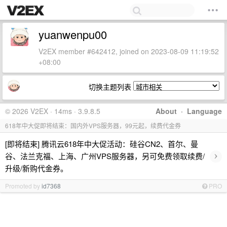
yuanwenpu00
V2EX member #642412, joined on 2023-08-09 11:19:52
+08:00
切换主题列表
© 2026 V2EX · 14ms · 3.9.8.5
About
·
Language
618年中大促即将结束：国内外VPS服务器，99元起，续费代金券
[即将结束] 腾讯云618年中大促活动：硅谷CN2、首尔、曼
›
谷、法兰克福、上海、广州VPS服务器，另可免费领取续费/
升级/新购代金券。
Promoted by
id7368
PRO