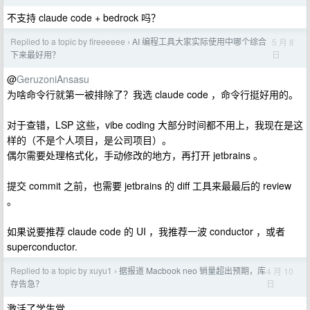
不支持 claude code + bedrock 吗？
Replied to a topic by fireeeeee
AI 编程工具大家实际使用中哪个综合
5 月 8
›
日
下来最好用？
@
GeruzoniAnsasu
为啥命令行就第一被排除了？我选 claude code ，命令行挺好用的。
对于查错，LSP 这些，vibe coding 大部分时间都不用上，我现在是这
样的（不是个人项目，是公司项目）。
偶尔需要处理格式化，手动修改的地方，再打开 jetbrains 。
提交 commit 之前，也需要 jetbrains 的 diff 工具来最最后的 review
。
如果说要推荐 claude code 的 UI ，我推荐一波 conductor ，或者
superconductor.
Replied to a topic by xuyu1
据报道 Macbook neo 销量超出预期，库
4 月 10
›
日
存告急？
激活了学生党